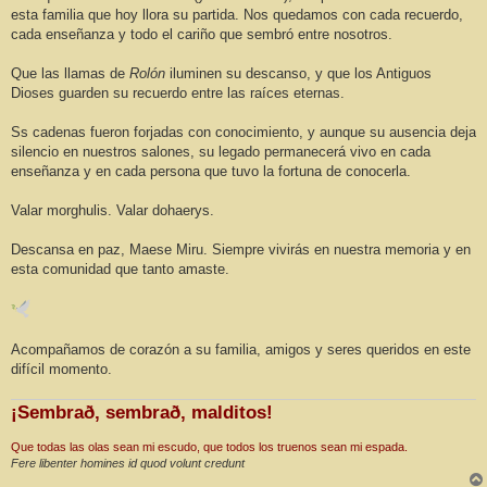
esta familia que hoy llora su partida. Nos quedamos con cada recuerdo,
cada enseñanza y todo el cariño que sembró entre nosotros.
Que las llamas de
Rolón
iluminen su descanso, y que los Antiguos
Dioses guarden su recuerdo entre las raíces eternas.
Ss cadenas fueron forjadas con conocimiento, y aunque su ausencia deja
silencio en nuestros salones, su legado permanecerá vivo en cada
enseñanza y en cada persona que tuvo la fortuna de conocerla.
Valar morghulis. Valar dohaerys.
Descansa en paz, Maese Miru. Siempre vivirás en nuestra memoria y en
esta comunidad que tanto amaste.
Acompañamos de corazón a su familia, amigos y seres queridos en este
difícil momento.
¡Sembrað, sembrað, malditos!
Que todas las olas sean mi escudo, que todos los truenos sean mi espada.
Fere libenter homines id quod volunt credunt