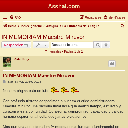
Asshai.com
FAQ
Registrarse
Identificarse
B
Inicio
Índice general
Antigua
La Ciudadela de Antigua
u
IN MEMORIAM Maestre Miruvor
s
Buscar
Búsqueda 
Responder
c
7 mensajes • Página
1
de
1
a
Asha Grey
r
IN MEMORIAM Maestre Miruvor
M
Sab, 23 May 2026, 00:13
e
n
Nuestra página está de luto.
s
a
j
Con profunda tristeza despedimos a nuestra querida administradora
e
Maestre Miruvor, una persona invaluable que dedicó tiempo, esfuerzo y
corazón a esta comunidad. Su alegría, compromiso, capacidad y calidad
humana dejaron una huella que jamás olvidaremos.
Más que una administradora (y moderadora), fue parte fundamental de