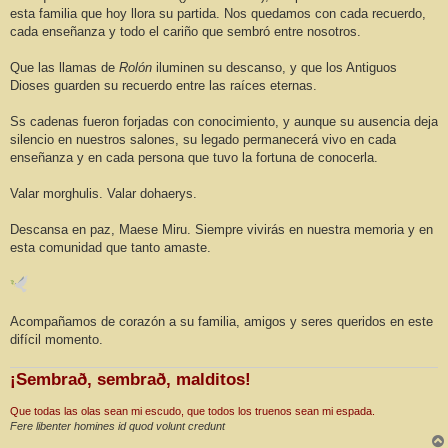
esta familia que hoy llora su partida. Nos quedamos con cada recuerdo,
cada enseñanza y todo el cariño que sembró entre nosotros.
Que las llamas de
Rolón
iluminen su descanso, y que los Antiguos
Dioses guarden su recuerdo entre las raíces eternas.
Ss cadenas fueron forjadas con conocimiento, y aunque su ausencia deja
silencio en nuestros salones, su legado permanecerá vivo en cada
enseñanza y en cada persona que tuvo la fortuna de conocerla.
Valar morghulis. Valar dohaerys.
Descansa en paz, Maese Miru. Siempre vivirás en nuestra memoria y en
esta comunidad que tanto amaste.
Acompañamos de corazón a su familia, amigos y seres queridos en este
difícil momento.
¡Sembrað, sembrað, malditos!
Que todas las olas sean mi escudo, que todos los truenos sean mi espada.
Fere libenter homines id quod volunt credunt