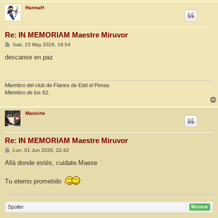
HannaH
Re: IN MEMORIAM Maestre Miruvor
M
Sab, 23 May 2026, 19:54
e
n
descanse en paz
s
a
j
e
Miembro del club de Flanes de Edd el Penas
Miembro de los 62.
Maniche
Re: IN MEMORIAM Maestre Miruvor
M
Lun, 01 Jun 2026, 22:42
e
n
Allá donde estés, cuidate Maese
s
a
j
Tu eterno prometido
e
Spoiler
Mostrar