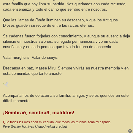
esta familia que hoy llora su partida. Nos quedamos con cada recuerdo,
cada enseñanza y todo el cariño que sembró entre nosotros.
Que las llamas de
Rolón
iluminen su descanso, y que los Antiguos
Dioses guarden su recuerdo entre las raíces eternas.
Ss cadenas fueron forjadas con conocimiento, y aunque su ausencia deja
silencio en nuestros salones, su legado permanecerá vivo en cada
enseñanza y en cada persona que tuvo la fortuna de conocerla.
Valar morghulis. Valar dohaerys.
Descansa en paz, Maese Miru. Siempre vivirás en nuestra memoria y en
esta comunidad que tanto amaste.
Acompañamos de corazón a su familia, amigos y seres queridos en este
difícil momento.
¡Sembrað, sembrað, malditos!
Que todas las olas sean mi escudo, que todos los truenos sean mi espada.
Fere libenter homines id quod volunt credunt