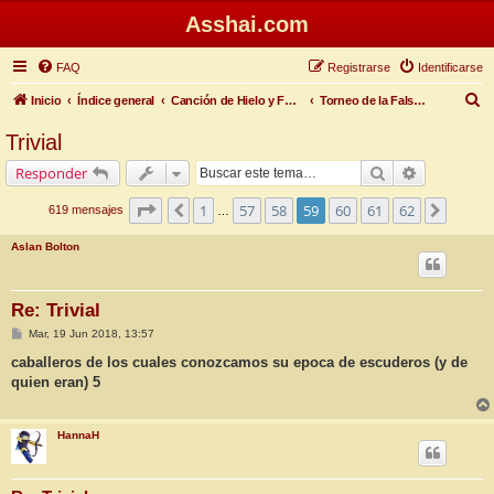
Asshai.com
FAQ
Registrarse
Identificarse
B
Inicio
Índice general
Canción de Hielo y Fuego
Torneo de la Falsa Primavera
u
Trivial
s
Buscar
Búsqueda 
Responder
c
a
Página
59
de
62
1
57
58
59
60
61
62
Anterior
Siguie
619 mensajes
…
r
Aslan Bolton
Re: Trivial
M
Mar, 19 Jun 2018, 13:57
e
n
caballeros de los cuales conozcamos su epoca de escuderos (y de
s
quien eran) 5
a
j
e
HannaH