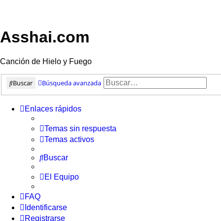
Asshai.com
Canción de Hielo y Fuego
Buscar
Búsqueda avanzada
Enlaces rápidos
Temas sin respuesta
Temas activos
Buscar
El Equipo
FAQ
Identificarse
Registrarse