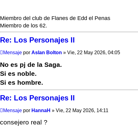
Miembro del club de Flanes de Edd el Penas
Miembro de los 62.
Re: Los Personajes II
Mensaje
por
Aslan Bolton
»
Vie, 22 May 2026, 04:05
No es pj de la Saga.
Si es noble.
Si es hombre.
Re: Los Personajes II
Mensaje
por
HannaH
»
Vie, 22 May 2026, 14:11
consejero real ?