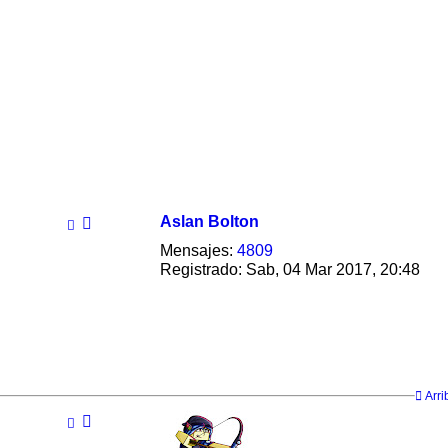
Aslan Bolton
Mensajes:
4809
Registrado:
Sab, 04 Mar 2017, 20:48
Arri