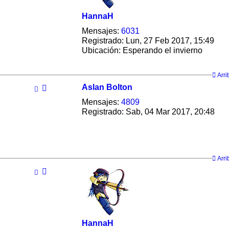
HannaH
Mensajes:
6031
Registrado:
Lun, 27 Feb 2017, 15:49
Ubicación:
Esperando el invierno
Arri
Aslan Bolton
Mensajes:
4809
Registrado:
Sab, 04 Mar 2017, 20:48
Arri
HannaH