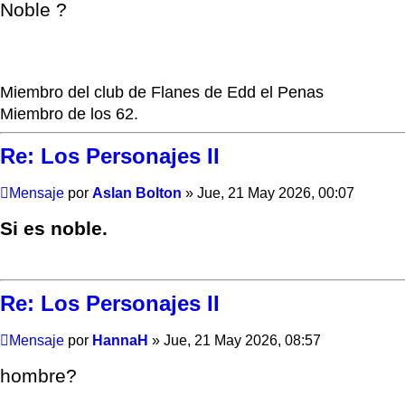
Noble ?
Miembro del club de Flanes de Edd el Penas
Miembro de los 62.
Re: Los Personajes II
Mensaje
por
Aslan Bolton
»
Jue, 21 May 2026, 00:07
Si es noble.
Re: Los Personajes II
Mensaje
por
HannaH
»
Jue, 21 May 2026, 08:57
hombre?