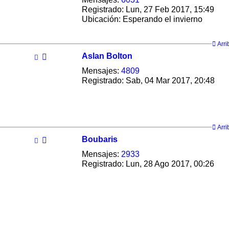
Registrado:
Lun, 27 Feb 2017, 15:49
Ubicación:
Esperando el invierno
Arri
Aslan Bolton
Mensajes:
4809
Registrado:
Sab, 04 Mar 2017, 20:48
Arri
Boubaris
Mensajes:
2933
Registrado:
Lun, 28 Ago 2017, 00:26