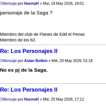
Mensaje
por
HannaH
»
Mar, 19 May 2026, 18:01
personaje de la Saga ?
Miembro del club de Flanes de Edd el Penas
Miembro de los 62.
Re: Los Personajes II
Mensaje
por
Aslan Bolton
»
Mié, 20 May 2026, 01:16
No es pj de la Saga.
Re: Los Personajes II
Mensaje
por
HannaH
»
Mié, 20 May 2026, 17:12