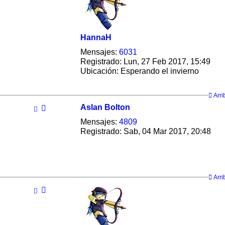
HannaH
Mensajes:
6031
Registrado:
Lun, 27 Feb 2017, 15:49
Ubicación:
Esperando el invierno
Arri
Aslan Bolton
Mensajes:
4809
Registrado:
Sab, 04 Mar 2017, 20:48
Arri