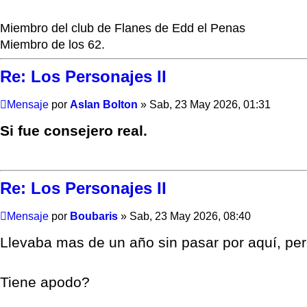
Miembro del club de Flanes de Edd el Penas
Miembro de los 62.
Re: Los Personajes II
Mensaje
por
Aslan Bolton
»
Sab, 23 May 2026, 01:31
Si fue consejero real.
Re: Los Personajes II
Mensaje
por
Boubaris
»
Sab, 23 May 2026, 08:40
Llevaba mas de un año sin pasar por aquí, pe
Tiene apodo?