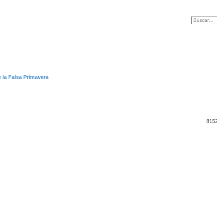
 la Falsa Primavera
815