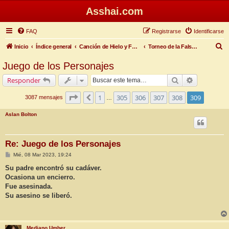
Asshai.com
FAQ
Registrarse
Identificarse
B
Inicio
Índice general
Canción de Hielo y Fuego
Torneo de la Falsa Primavera
u
Juego de los Personajes
s
Buscar
Búsqueda 
Responder
c
a
Página
309
de
309
1
305
306
307
308
309
Anterior
3087 mensajes
…
r
Aslan Bolton
Re: Juego de los Personajes
M
Mié, 08 Mar 2023, 19:24
e
n
Su padre encontró su cadáver.
s
Ocasiona un encierro.
a
j
Fue asesinada.
e
Su asesino se liberó.
Mediano Umber