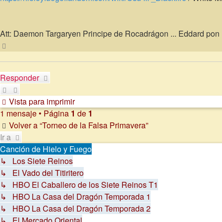
Att: Daemon Targaryen Principe de Rocadrágon ... Eddard pon lo
Arriba
Responder
Vista para imprimir
1 mensaje • Página
1
de
1
Volver a “Torneo de la Falsa Primavera”
Ir a
Canción de Hielo y Fuego
↳ Los Siete Reinos
↳ El Vado del Titiritero
↳ HBO El Caballero de los Siete Reinos T1
↳ HBO La Casa del Dragón Temporada 1
↳ HBO La Casa del Dragón Temporada 2
↳ El Mercado Oriental