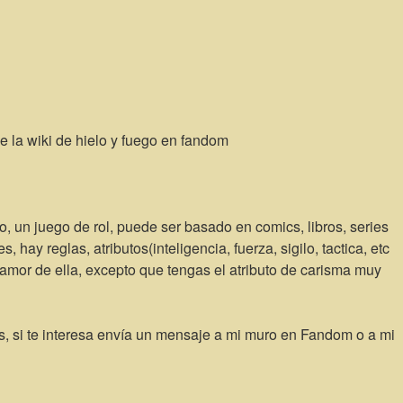
e la wiki de hielo y fuego en fandom
, un juego de rol, puede ser basado en comics, libros, series
ay reglas, atributos(inteligencia, fuerza, sigilo, tactica, etc
 amor de ella, excepto que tengas el atributo de carisma muy
as, si te interesa envía un mensaje a mi muro en Fandom o a mi