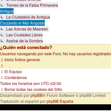
↳ Torneo de la Falsa Primavera
Antigua
↳ La Ciudadela de Antigua
Cruzando el Mar Angosto
↳ Las Arenas de Meereen
↳ Las Ciudades Libres
↳ Asshai de la Sombra
¿Quién está conectado?
Usuarios navegando por este Foro: No hay usuarios registrados 
Inicio
Índice general
El Equipo
Contáctenos
Todos los horarios son
UTC+02:00
Borrar todas las cookies del Sitio
Desarrollado por
phpBB
® Forum Software © phpBB Limited
Traducción al español por
phpBB España