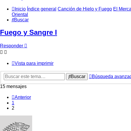
Inicio
Índice general
Canción de Hielo y Fuego
El Merc
Oriental
Buscar
Fuego y Sangre I
Responder
Vista para imprimir
Buscar
Búsqueda avanza
15 mensajes
Anterior
1
2