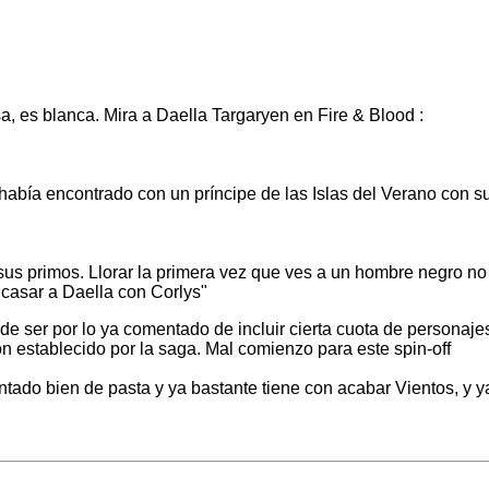
, es blanca. Mira a Daella Targaryen en Fire & Blood :
e había encontrado con un príncipe de las Islas del Verano con s
sus primos. Llorar la primera vez que ves a un hombre negro no
 casar a Daella con Corlys"
e ser por lo ya comentado de incluir cierta cuota de personaje
 establecido por la saga. Mal comienzo para este spin-off
ntado bien de pasta y ya bastante tiene con acabar Vientos, y y