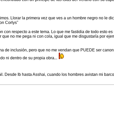
rimos. Llorar la primera vez que ves a un hombre negro no le di
on Corlys"
n con respecto a este tema. Lo que me fastidia de todo esto es
cir que no me pega ni con cola, igual que me disgustaría por e
ma de inclusión, pero que no me vendan que PUEDE ser canon.
do ni dentro de su propia obra...
mil. Desde Ib hasta Asshai, cuando los hombres avistan mi barco.