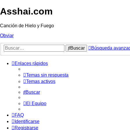
Asshai.com
Canción de Hielo y Fuego
Obviar
Buscar
Búsqueda avanza
Enlaces rápidos
Temas sin respuesta
Temas activos
Buscar
El Equipo
FAQ
Identificarse
Registrarse