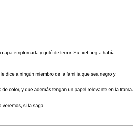
u capa emplumada y gritó de terror. Su piel negra había
 le dice a ningún miembro de la familia que sea negro y
s de color, y que además tengan un papel relevante en la trama.
a veremos, si la saga