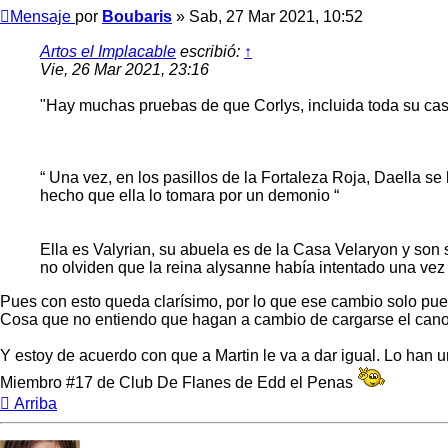
Mensaje
por
Boubaris
»
Sab, 27 Mar 2021, 10:52
Artos el Implacable
escribió:
↑
Vie, 26 Mar 2021, 23:16
"Hay muchas pruebas de que Corlys, incluida toda su casa
“ Una vez, en los pasillos de la Fortaleza Roja, Daella s
hecho que ella lo tomara por un demonio “
Ella es Valyrian, su abuela es de la Casa Velaryon y son 
no olviden que la reina alysanne había intentado una vez
Pues con esto queda clarísimo, por lo que ese cambio solo pued
Cosa que no entiendo que hagan a cambio de cargarse el canon
Y estoy de acuerdo con que a Martin le va a dar igual. Lo han u
Miembro #17 de Club De Flanes de Edd el Penas
Arriba