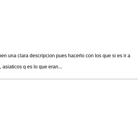
en una clara descripcion pues hacerlo con los que si es ir a
siaticos q es lo que eran...