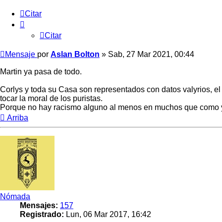
Citar
Citar
Mensaje
por
Aslan Bolton
»
Sab, 27 Mar 2021, 00:44
Martin ya pasa de todo.
Corlys y toda su Casa son representados con datos valyrios, el 
tocar la moral de los puristas.
Porque no hay racismo alguno al menos en muchos que como yo so
Arriba
Nómada
Mensajes:
157
Registrado:
Lun, 06 Mar 2017, 16:42