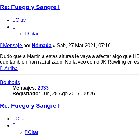
Re: Fuego y Sangre I
Citar
Citar
Mensaje
por
Nómada
»
Sab, 27 Mar 2021, 07:16
Dudo que a Martin a estas alturas le vaya a afectar algo que HB
que también han racializado. No la veo como JK Rowling en es
Arriba
Boubaris
Mensajes:
2933
Registrado:
Lun, 28 Ago 2017, 00:26
Re: Fuego y Sangre I
Citar
Citar