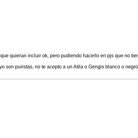
que quieran incluir ok, pero pudiendo hacerlo en pjs que no tien
n puristas, no te acepto a un Atila o Gengis blanco o negro, a