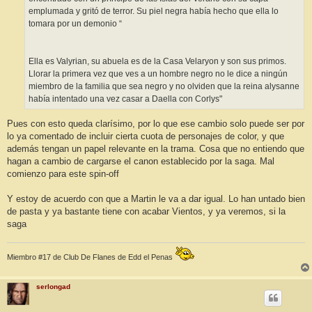
emplumada y gritó de terror. Su piel negra había hecho que ella lo
tomara por un demonio “
Ella es Valyrian, su abuela es de la Casa Velaryon y son sus primos.
Llorar la primera vez que ves a un hombre negro no le dice a ningún
miembro de la familia que sea negro y no olviden que la reina alysanne
había intentado una vez casar a Daella con Corlys"
Pues con esto queda clarísimo, por lo que ese cambio solo puede ser por
lo ya comentado de incluir cierta cuota de personajes de color, y que
además tengan un papel relevante en la trama. Cosa que no entiendo que
hagan a cambio de cargarse el canon establecido por la saga. Mal
comienzo para este spin-off
Y estoy de acuerdo con que a Martin le va a dar igual. Lo han untado bien
de pasta y ya bastante tiene con acabar Vientos, y ya veremos, si la
saga
Miembro #17 de Club De Flanes de Edd el Penas
serlongad