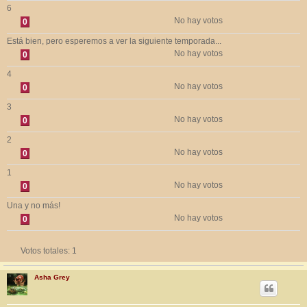
6
No hay votos
0
Está bien, pero esperemos a ver la siguiente temporada...
No hay votos
0
4
No hay votos
0
3
No hay votos
0
2
No hay votos
0
1
No hay votos
0
Una y no más!
No hay votos
0
Votos totales:
1
Asha Grey