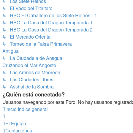
↳ Los Siete Reinos
↳ El Vado del Titiritero
↳ HBO El Caballero de los Siete Reinos T1
↳ HBO La Casa del Dragón Temporada 1
↳ HBO La Casa del Dragón Temporada 2
↳ El Mercado Oriental
↳ Torneo de la Falsa Primavera
Antigua
↳ La Ciudadela de Antigua
Cruzando el Mar Angosto
↳ Las Arenas de Meereen
↳ Las Ciudades Libres
↳ Asshai de la Sombra
¿Quién está conectado?
Usuarios navegando por este Foro: No hay usuarios registrados
Inicio
Índice general
El Equipo
Contáctenos