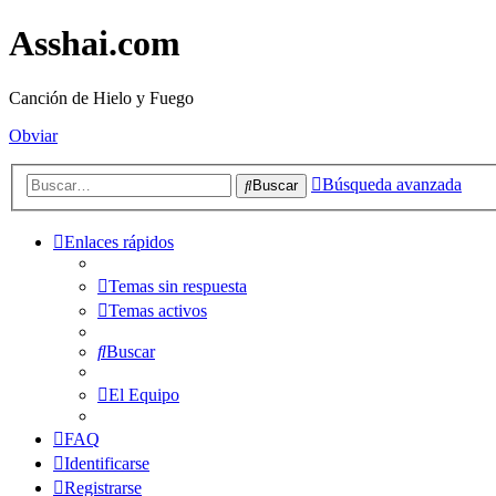
Asshai.com
Canción de Hielo y Fuego
Obviar
Búsqueda avanzada
Buscar
Enlaces rápidos
Temas sin respuesta
Temas activos
Buscar
El Equipo
FAQ
Identificarse
Registrarse