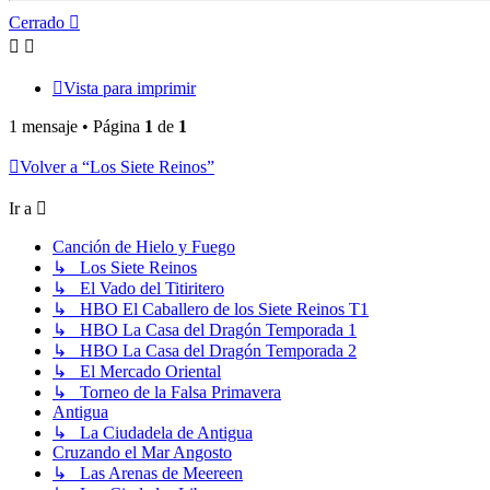
Cerrado
Vista para imprimir
1 mensaje • Página
1
de
1
Volver a “Los Siete Reinos”
Ir a
Canción de Hielo y Fuego
↳ Los Siete Reinos
↳ El Vado del Titiritero
↳ HBO El Caballero de los Siete Reinos T1
↳ HBO La Casa del Dragón Temporada 1
↳ HBO La Casa del Dragón Temporada 2
↳ El Mercado Oriental
↳ Torneo de la Falsa Primavera
Antigua
↳ La Ciudadela de Antigua
Cruzando el Mar Angosto
↳ Las Arenas de Meereen