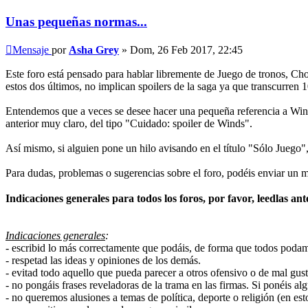
Unas pequeñas normas...
Mensaje
por
Asha Grey
»
Dom, 26 Feb 2017, 22:45
Este foro está pensado para hablar libremente de Juego de tronos, Ch
estos dos últimos, no implican spoilers de la saga ya que transcurren 
Entendemos que a veces se desee hacer una pequeña referencia a Winds
anterior muy claro, del tipo "Cuidado: spoiler de Winds".
Así mismo, si alguien pone un hilo avisando en el título "Sólo Juego"
Para dudas, problemas o sugerencias sobre el foro, podéis enviar un 
Indicaciones generales para todos los foros, por favor, leedlas a
Indicaciones generales
:
- escribid lo más correctamente que podáis, de forma que todos poda
- respetad las ideas y opiniones de los demás.
- evitad todo aquello que pueda parecer a otros ofensivo o de mal gust
- no pongáis frases reveladoras de la trama en las firmas. Si ponéis al
- no queremos alusiones a temas de política, deporte o religión (en est