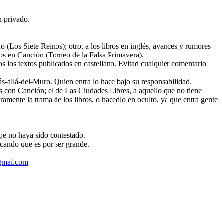
n privado.
o (Los Siete Reinos); otro, a los libros en inglés, avances y rumores
ados en Canción (Torneo de la Falsa Primavera).
os los textos publicados en castellano. Evitad cualquier comentario
ás-allá-del-Muro. Quien entra lo hace bajo su responsabilidad.
dos con Canción; el de Las Ciudades Libres, a aquello que no tiene
ramente la trama de los libros, o hacedlo en oculto, ya que entra gente
aje no haya sido contestado.
icando que es por ser grande.
gmai.com