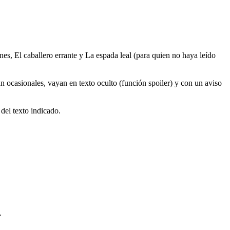
s, El caballero errante y La espada leal (para quien no haya leído
 ocasionales, vayan en texto oculto (función spoiler) y con un aviso
del texto indicado.
.