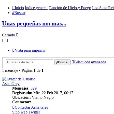
Inicio
Índice general
Canción de Hielo y Fuego
Los Siete Re
Buscar
Unas pequeñas normas...
Cerrado
Vista para imprimir
Búsqueda avanzada
Buscar
1 mensaje • Página
1
de
1
Asha Grey
Mensajes:
329
Registrado:
Mié, 22 Feb 2017, 00:17
Ubicación:
Viento Negro
Contactar:
Contactar Asha Grey
Sitio web
Twitter