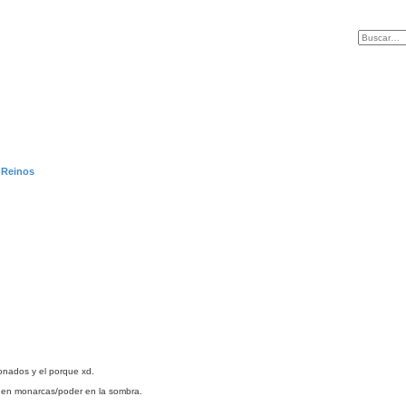
 Reinos
onados y el porque xd.
n en monarcas/poder en la sombra.