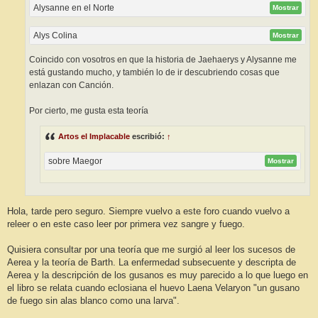
Alysanne en el Norte
Mostrar
Alys Colina
Mostrar
Coincido con vosotros en que la historia de Jaehaerys y Alysanne me
está gustando mucho, y también lo de ir descubriendo cosas que
enlazan con Canción.
Por cierto, me gusta esta teoría
Artos el Implacable
escribió:
↑
sobre Maegor
Mostrar
Hola, tarde pero seguro. Siempre vuelvo a este foro cuando vuelvo a
releer o en este caso leer por primera vez sangre y fuego.
Quisiera consultar por una teoría que me surgió al leer los sucesos de
Aerea y la teoría de Barth. La enfermedad subsecuente y descripta de
Aerea y la descripción de los gusanos es muy parecido a lo que luego en
el libro se relata cuando eclosiana el huevo Laena Velaryon "un gusano
de fuego sin alas blanco como una larva".