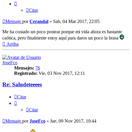
Citar
Mensaje
por
Cerandal
»
Sab, 04 Mar 2017, 22:05
Me ha costado un poco postear porque mi vida ahora es bastante
caótica, pero finalmente estoy aquí para daros un poco la brasa
Arriba
JoseFco
Mensajes:
76
Registrado:
Vie, 03 Nov 2017, 12:11
Re: Saludeteeees
Citar
Citar
Mensaje
por
JoseFco
»
Jue, 09 Nov 2017, 10:44