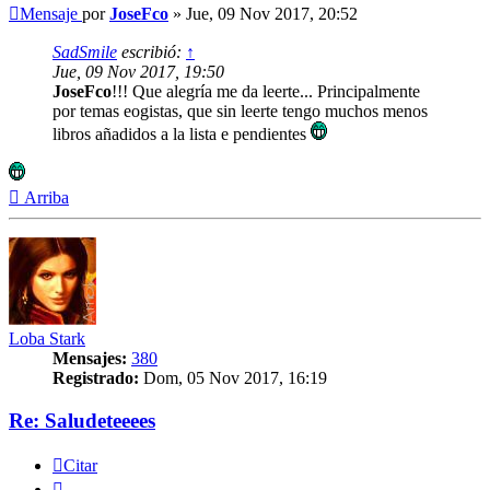
Mensaje
por
JoseFco
»
Jue, 09 Nov 2017, 20:52
SadSmile
escribió:
↑
Jue, 09 Nov 2017, 19:50
JoseFco
!!! Que alegría me da leerte... Principalmente
por temas eogistas, que sin leerte tengo muchos menos
libros añadidos a la lista e pendientes
Arriba
Loba Stark
Mensajes:
380
Registrado:
Dom, 05 Nov 2017, 16:19
Re: Saludeteeees
Citar