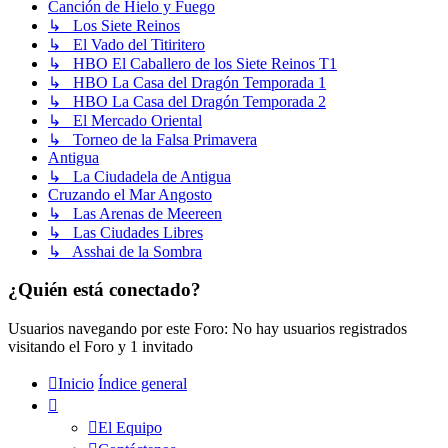
Canción de Hielo y Fuego
↳ Los Siete Reinos
↳ El Vado del Titiritero
↳ HBO El Caballero de los Siete Reinos T1
↳ HBO La Casa del Dragón Temporada 1
↳ HBO La Casa del Dragón Temporada 2
↳ El Mercado Oriental
↳ Torneo de la Falsa Primavera
Antigua
↳ La Ciudadela de Antigua
Cruzando el Mar Angosto
↳ Las Arenas de Meereen
↳ Las Ciudades Libres
↳ Asshai de la Sombra
¿Quién está conectado?
Usuarios navegando por este Foro: No hay usuarios registrados
visitando el Foro y 1 invitado
Inicio
Índice general
El Equipo