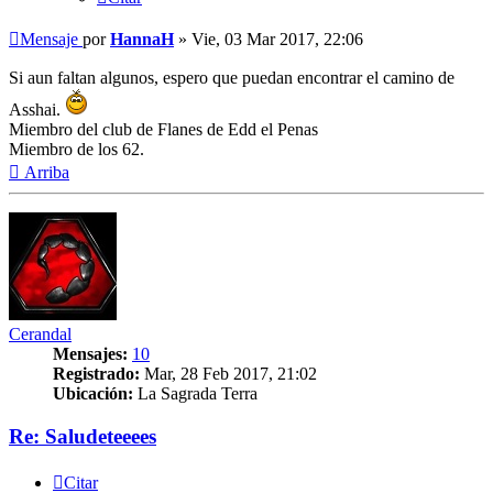
Mensaje
por
HannaH
»
Vie, 03 Mar 2017, 22:06
Si aun faltan algunos, espero que puedan encontrar el camino de
Asshai.
Miembro del club de Flanes de Edd el Penas
Miembro de los 62.
Arriba
Cerandal
Mensajes:
10
Registrado:
Mar, 28 Feb 2017, 21:02
Ubicación:
La Sagrada Terra
Re: Saludeteeees
Citar