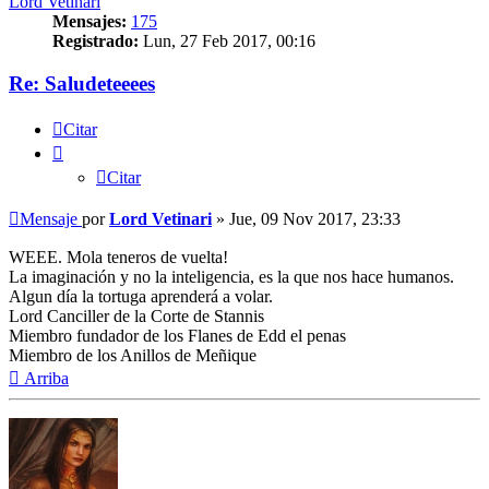
Lord Vetinari
Mensajes:
175
Registrado:
Lun, 27 Feb 2017, 00:16
Re: Saludeteeees
Citar
Citar
Mensaje
por
Lord Vetinari
»
Jue, 09 Nov 2017, 23:33
WEEE. Mola teneros de vuelta!
La imaginación y no la inteligencia, es la que nos hace humanos.
Algun día la tortuga aprenderá a volar.
Lord Canciller de la Corte de Stannis
Miembro fundador de los Flanes de Edd el penas
Miembro de los Anillos de Meñique
Arriba