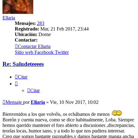
Ellaria
Mensajes:
283
Registrado:
Mar, 21 Feb 2017, 23:44
Ubicación:
Dorne
Contactar:
Contactar Ellaria
Sitio web
Facebook
Twitter
Re: Saludeteeees
Citar
Citar
Mensaje
por
Ellaria
»
Vie, 10 Nov 2017, 10:02
Bienvenidos a los que volvéis, os echábamos de menos
Borrón y cuenta nueva, como se dice habitualmente, Loba. Siempre
hemos querido mantener el foro abierto a discusiones ,discrepancias,
teorías locas, humor sano, y a todo lo que nos pudiera interesar.
Creo que somos bastante razonables,y damos bastante manga ancha