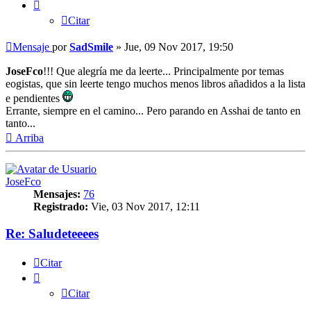
Citar
Mensaje
por
SadSmile
»
Jue, 09 Nov 2017, 19:50
JoseFco
!!! Que alegría me da leerte... Principalmente por temas
eogistas, que sin leerte tengo muchos menos libros añadidos a la lista
e pendientes
Errante, siempre en el camino... Pero parando en Asshai de tanto en
tanto...
Arriba
JoseFco
Mensajes:
76
Registrado:
Vie, 03 Nov 2017, 12:11
Re: Saludeteeees
Citar
Citar