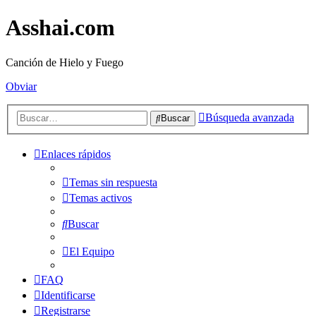
Asshai.com
Canción de Hielo y Fuego
Obviar
Búsqueda avanzada
Buscar
Enlaces rápidos
Temas sin respuesta
Temas activos
Buscar
El Equipo
FAQ
Identificarse
Registrarse