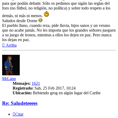
para que podáis debatir. Sólo os pedimos que sigáis las reglas del
foro (no fùtbol, no religión, no política) y sobre todo respeto a los
demás, ni más ni menos.
Saludos desde Dorne
El pueblo llano, cuando reza, pide lluvia, hijos sanos y un verano
que no acabe jamás. No les importa que los grandes señores jueguen
a su juego de tronos, mientras a ellos los dejen en paz. Pero nunca
los dejan en paz.
Arriba
MrLann
Mensajes:
1621
Registrado:
Sab, 25 Feb 2017, 10:24
Ubicación:
Bebiendo grog en algún lugar del Caribe
Re: Saludeteeees
Citar