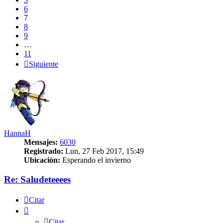
6
7
8
9
…
11
Siguiente
HannaH
Mensajes:
6030
Registrado:
Lun, 27 Feb 2017, 15:49
Ubicación:
Esperando el invierno
Re: Saludeteeees
Citar
Citar