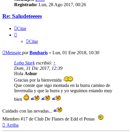
Registrado:
Lun, 28 Ago 2017, 00:26
Re: Saludeteeees
Citar
Citar
Mensaje
por
Boubaris
»
Lun, 01 Ene 2018, 10:30
Loba Stark
escribió:
↑
Dom, 31 Dic 2017, 12:39
Hola
Ashur
Gracias por la bienvenida
Que conste que sigo montada en la burra camino de
Invernalia y que la burra y yo seguimos estando muy
bien
Cuidado con las nevadas...
Miembro #17 de Club De Flanes de Edd el Penas
Arriba