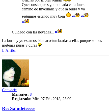
Gracias por la bienvenida
Que conste que sigo montada en la burra
camino de Invernalia y que la burra y yo
seguimos estando muy bien
Cuidado con las nevadas...
La burra y yo estamos bien acostumbradas a ellas porque somos
norteñas puras y duras
Arriba
Catti-brie
Mensajes:
8
Registrado:
Mié, 07 Feb 2018, 23:00
Re: Saludeteeees