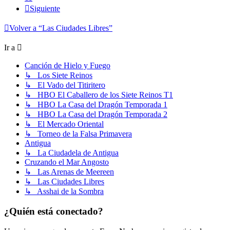
Siguiente
Volver a “Las Ciudades Libres”
Ir a
Canción de Hielo y Fuego
↳ Los Siete Reinos
↳ El Vado del Titiritero
↳ HBO El Caballero de los Siete Reinos T1
↳ HBO La Casa del Dragón Temporada 1
↳ HBO La Casa del Dragón Temporada 2
↳ El Mercado Oriental
↳ Torneo de la Falsa Primavera
Antigua
↳ La Ciudadela de Antigua
Cruzando el Mar Angosto
↳ Las Arenas de Meereen
↳ Las Ciudades Libres
↳ Asshai de la Sombra
¿Quién está conectado?