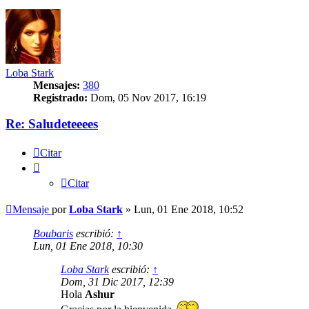
Loba Stark
Mensajes:
380
Registrado:
Dom, 05 Nov 2017, 16:19
Re: Saludeteeees
Citar
Citar
Mensaje
por
Loba Stark
»
Lun, 01 Ene 2018, 10:52
Boubaris
escribió:
↑
Lun, 01 Ene 2018, 10:30
Loba Stark
escribió:
↑
Dom, 31 Dic 2017, 12:39
Hola
Ashur