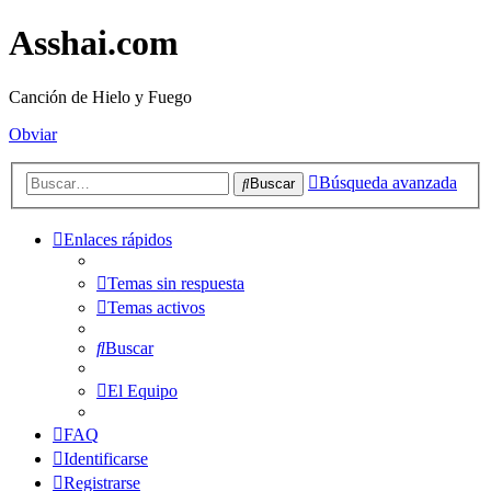
Asshai.com
Canción de Hielo y Fuego
Obviar
Búsqueda avanzada
Buscar
Enlaces rápidos
Temas sin respuesta
Temas activos
Buscar
El Equipo
FAQ
Identificarse
Registrarse