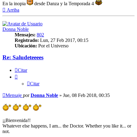
En la inopia
desde Danza y la Temporada 4
Arriba
Donna Noble
Mensajes:
802
Registrado:
Lun, 27 Feb 2017, 00:15
Ubicación:
Por el Universo
Re: Saludeteeees
Citar
Citar
Mensaje
por
Donna Noble
»
Jue, 08 Feb 2018, 00:35
¡¡Bienvenida!!
Whatever else happens, I am... the Doctor. Whether you like it... or
not.