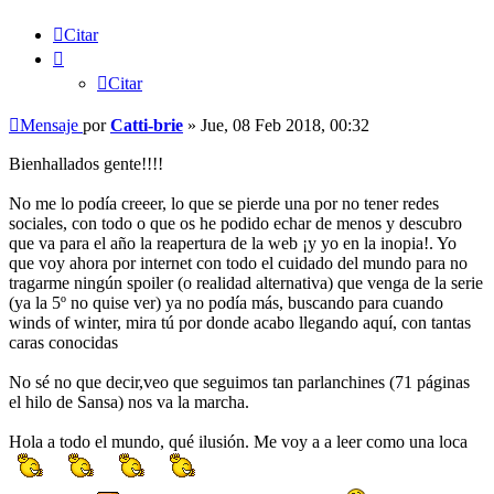
Citar
Citar
Mensaje
por
Catti-brie
»
Jue, 08 Feb 2018, 00:32
Bienhallados gente!!!!
No me lo podía creeer, lo que se pierde una por no tener redes
sociales, con todo o que os he podido echar de menos y descubro
que va para el año la reapertura de la web ¡y yo en la inopia!. Yo
que voy ahora por internet con todo el cuidado del mundo para no
tragarme ningún spoiler (o realidad alternativa) que venga de la serie
(ya la 5º no quise ver) ya no podía más, buscando para cuando
winds of winter, mira tú por donde acabo llegando aquí, con tantas
caras conocidas
No sé no que decir,veo que seguimos tan parlanchines (71 páginas
el hilo de Sansa) nos va la marcha.
Hola a todo el mundo, qué ilusión. Me voy a a leer como una loca