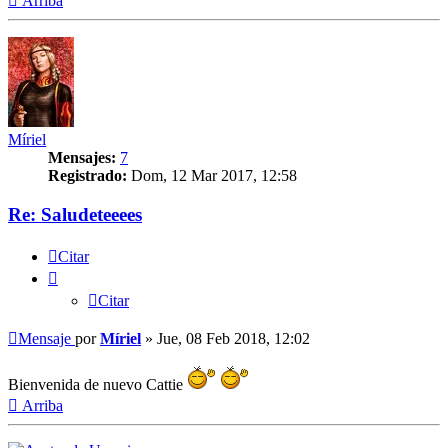
Arriba
Míriel
Mensajes:
7
Registrado:
Dom, 12 Mar 2017, 12:58
Re: Saludeteeees
Citar
Citar
Mensaje
por
Míriel
»
Jue, 08 Feb 2018, 12:02
Bienvenida de nuevo Cattie
Arriba