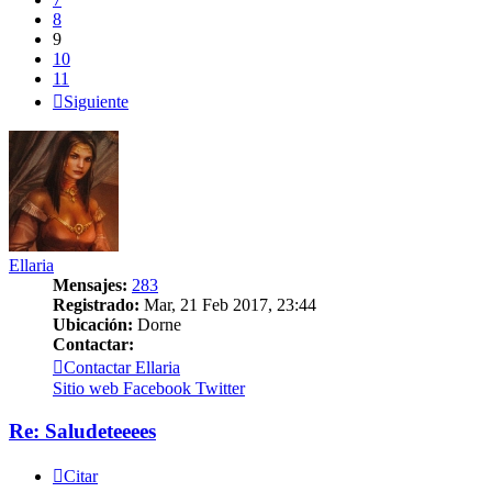
8
9
10
11
Siguiente
Ellaria
Mensajes:
283
Registrado:
Mar, 21 Feb 2017, 23:44
Ubicación:
Dorne
Contactar:
Contactar Ellaria
Sitio web
Facebook
Twitter
Re: Saludeteeees
Citar