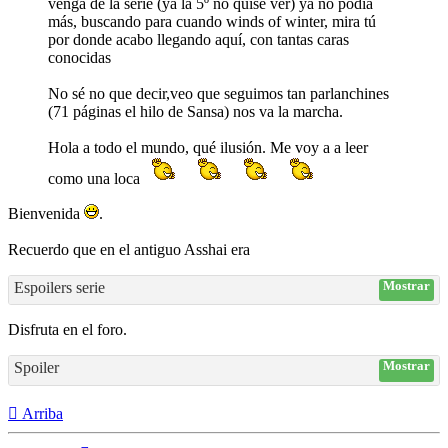
venga de la serie (ya la 5º no quise ver) ya no podía
más, buscando para cuando winds of winter, mira tú
por donde acabo llegando aquí, con tantas caras
conocidas
No sé no que decir,veo que seguimos tan parlanchines
(71 páginas el hilo de Sansa) nos va la marcha.
Hola a todo el mundo, qué ilusión. Me voy a a leer
como una loca
Bienvenida
.
Recuerdo que en el antiguo Asshai era
Espoilers serie
Mostrar
Disfruta en el foro.
Spoiler
Mostrar
Arriba