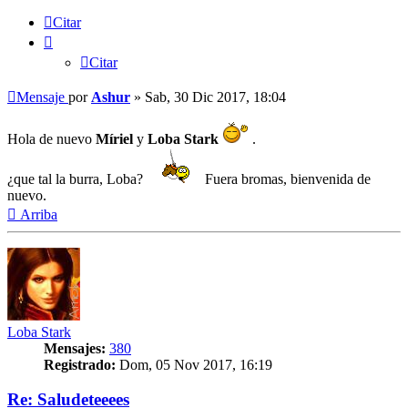
Citar
Citar
Mensaje
por
Ashur
»
Sab, 30 Dic 2017, 18:04
Hola de nuevo
Míriel
y
Loba Stark
.
¿que tal la burra, Loba?
Fuera bromas, bienvenida de
nuevo.
Arriba
Loba Stark
Mensajes:
380
Registrado:
Dom, 05 Nov 2017, 16:19
Re: Saludeteeees