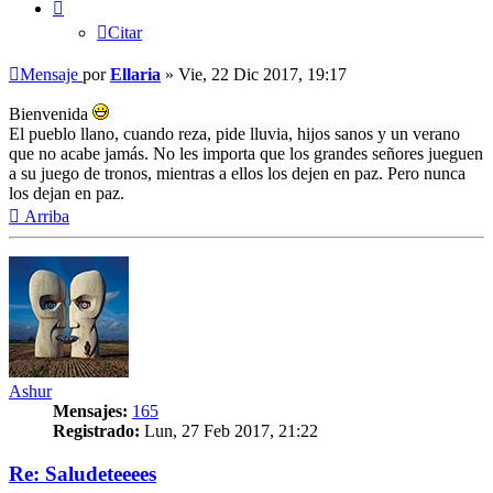
Citar
Mensaje
por
Ellaria
»
Vie, 22 Dic 2017, 19:17
Bienvenida
El pueblo llano, cuando reza, pide lluvia, hijos sanos y un verano
que no acabe jamás. No les importa que los grandes señores jueguen
a su juego de tronos, mientras a ellos los dejen en paz. Pero nunca
los dejan en paz.
Arriba
Ashur
Mensajes:
165
Registrado:
Lun, 27 Feb 2017, 21:22
Re: Saludeteeees