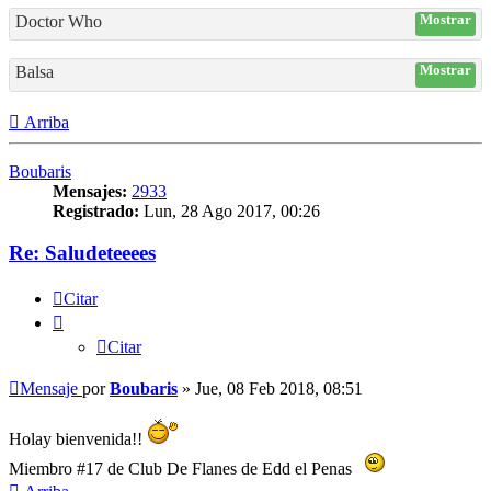
Doctor Who
Mostrar
Balsa
Mostrar
Arriba
Boubaris
Mensajes:
2933
Registrado:
Lun, 28 Ago 2017, 00:26
Re: Saludeteeees
Citar
Citar
Mensaje
por
Boubaris
»
Jue, 08 Feb 2018, 08:51
Holay bienvenida!!
Miembro #17 de Club De Flanes de Edd el Penas