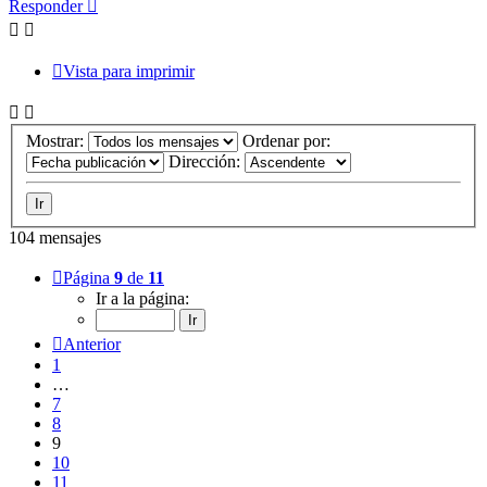
Responder
Vista para imprimir
Mostrar:
Ordenar por:
Dirección:
104 mensajes
Página
9
de
11
Ir a la página:
Anterior
1
…
7
8
9
10
11