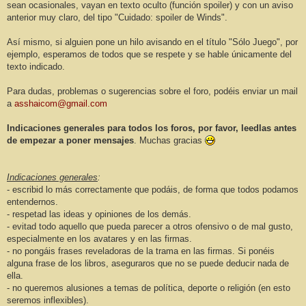
sean ocasionales, vayan en texto oculto (función spoiler) y con un aviso
anterior muy claro, del tipo "Cuidado: spoiler de Winds".
Así mismo, si alguien pone un hilo avisando en el título "Sólo Juego", por
ejemplo, esperamos de todos que se respete y se hable únicamente del
texto indicado.
Para dudas, problemas o sugerencias sobre el foro, podéis enviar un mail
a
asshaicom@gmail.com
Indicaciones generales para todos los foros, por favor, leedlas antes
de empezar a poner mensajes
. Muchas gracias
Indicaciones generales
:
- escribid lo más correctamente que podáis, de forma que todos podamos
entendernos.
- respetad las ideas y opiniones de los demás.
- evitad todo aquello que pueda parecer a otros ofensivo o de mal gusto,
especialmente en los avatares y en las firmas.
- no pongáis frases reveladoras de la trama en las firmas. Si ponéis
alguna frase de los libros, aseguraros que no se puede deducir nada de
ella.
- no queremos alusiones a temas de política, deporte o religión (en esto
seremos inflexibles).