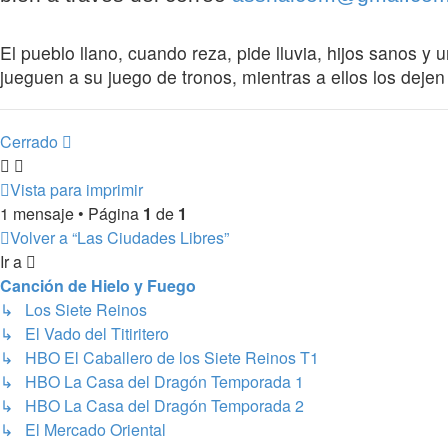
El pueblo llano, cuando reza, pide lluvia, hijos sanos 
jueguen a su juego de tronos, mientras a ellos los deje
Cerrado
Vista para imprimir
1 mensaje • Página
1
de
1
Volver a “Las Ciudades Libres”
Ir a
Canción de Hielo y Fuego
↳ Los Siete Reinos
↳ El Vado del Titiritero
↳ HBO El Caballero de los Siete Reinos T1
↳ HBO La Casa del Dragón Temporada 1
↳ HBO La Casa del Dragón Temporada 2
↳ El Mercado Oriental