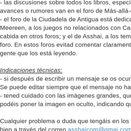
- las discusiones sobre todos los libros, espec
avances o rumores van en el foro de Más-allá-
- el foro de la Ciudadela de Antigua está dedic
Meereen, a los juegos no relacionados con Can
cabida en otros foros; y el de Asshai, a los t
foro. En estos foros evitad comentar claramente
gente que los está leyendo.
Indicaciones técnicas:
- si después de escribir un mensaje se os ocu
Se puede editar siempre que el mensaje no ha
- tened cuidado con las imágenes grandes, qu
podéis poner la imagen en oculto, indicando q
Cualquier problema o duda que tengáis en los 
bien a través del correo
asshaicom@gmai.co