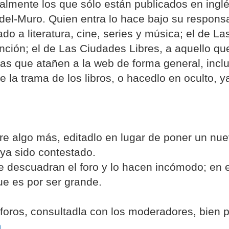
ialmente los que sólo están publicados en inglé
del-Muro. Quien entra lo hace bajo su responsa
ado a literatura, cine, series y música; el de L
ción; el de Las Ciudades Libres, a aquello qu
emas que atañen a la web de forma general, incl
 la trama de los libros, o hacedlo en oculto, y
rre algo más, editadlo en lugar de poner un nu
ya sido contestado.
e descuadran el foro y lo hacen incómodo; en 
ue es por ser grande.
foros, consultadla con los moderadores, bien p
m