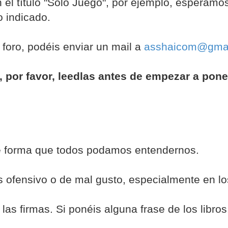
 el título "Sólo Juego", por ejemplo, esperamo
o indicado.
foro, podéis enviar un mail a
asshaicom@gma
, por favor, leedlas antes de empezar a pon
de forma que todos podamos entendernos.
s ofensivo o de mal gusto, especialmente en lo
las firmas. Si ponéis alguna frase de los libro