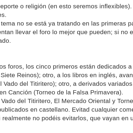
porte o religión (en esto seremos inflexibles).
es.
el tema no se está ya tratando en las primeras p
ntan llevar el foro lo mejor que pueden; si no 
ado.
los foros, los cinco primeros están dedicados 
Siete Reinos); otro, a los libros en inglés, ava
l Vado del Titiritero); otro, a derivados variado
 en Canción (Torneo de la Falsa Primavera).
 Vado del Titiritero, El Mercado Oriental y Torn
publicados en castellano. Evitad cualquier com
i realmente no podéis evitarlos, que vayan en 