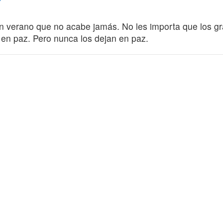
y un verano que no acabe jamás. No les importa que los 
n en paz. Pero nunca los dejan en paz.