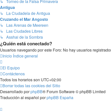
↳ Torneo de la Falsa Primavera
Antigua
↳ La Ciudadela de Antigua
Cruzando el Mar Angosto
↳ Las Arenas de Meereen
↳ Las Ciudades Libres
↳ Asshai de la Sombra
¿Quién está conectado?
Usuarios navegando por este Foro: No hay usuarios registrados 
Inicio
Índice general
El Equipo
Contáctenos
Todos los horarios son
UTC+02:00
Borrar todas las cookies del Sitio
Desarrollado por
phpBB
® Forum Software © phpBB Limited
Traducción al español por
phpBB España