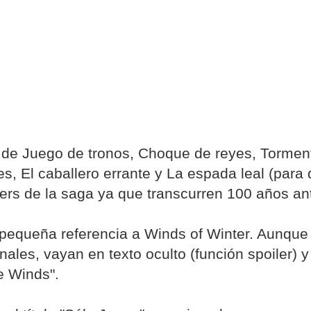
e de Juego de tronos, Choque de reyes, Tormen
, El caballero errante y La espada leal (para 
lers de la saga ya que transcurren 100 años an
pequeña referencia a Winds of Winter. Aunqu
nales, vayan en texto oculto (función spoiler) 
de Winds".