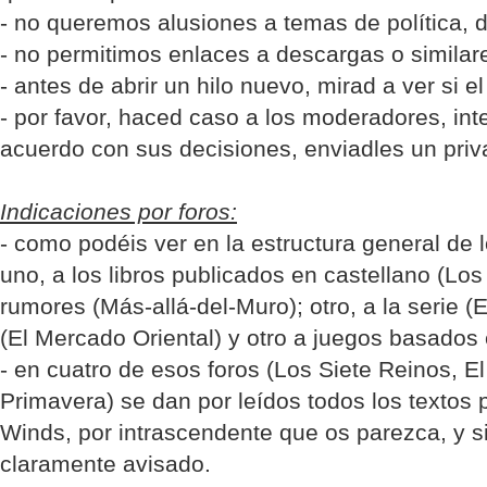
- no queremos alusiones a temas de política, de
- no permitimos enlaces a descargas o similar
- antes de abrir un hilo nuevo, mirad a ver si 
- por favor, haced caso a los moderadores, inte
acuerdo con sus decisiones, enviadles un priv
Indicaciones por foros:
- como podéis ver en la estructura general de 
uno, a los libros publicados en castellano (Los 
rumores (Más-allá-del-Muro); otro, a la serie (E
(El Mercado Oriental) y otro a juegos basados
- en cuatro de esos foros (Los Siete Reinos, El
Primavera) se dan por leídos todos los textos 
Winds, por intrascendente que os parezca, y s
claramente avisado.