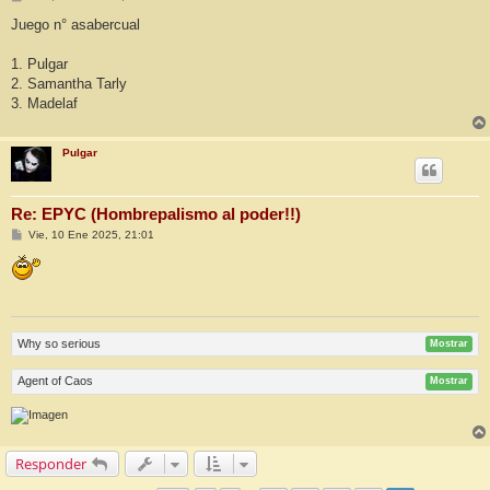
e
n
Juego n° asabercual
s
a
j
1. Pulgar
e
2. Samantha Tarly
3. Madelaf
Pulgar
Re: EPYC (Hombrepalismo al poder!!)
M
Vie, 10 Ene 2025, 21:01
e
n
s
a
j
e
Why so serious
Mostrar
Agent of Caos
Mostrar
Responder