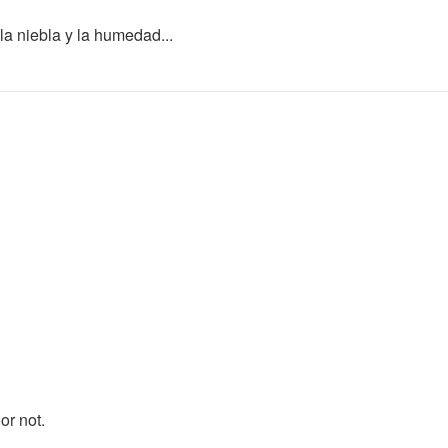
e la niebla y la humedad...
or not.