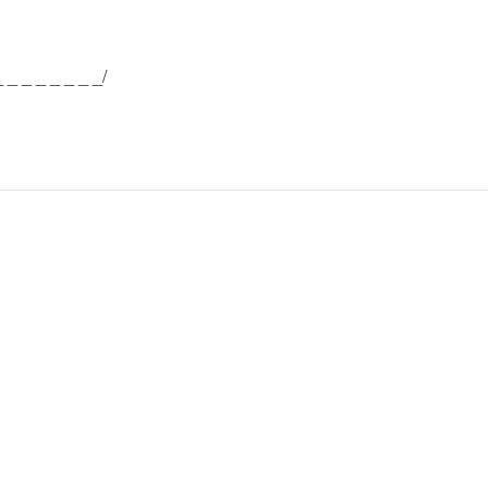
_ _ _ _ _ _ _ _/