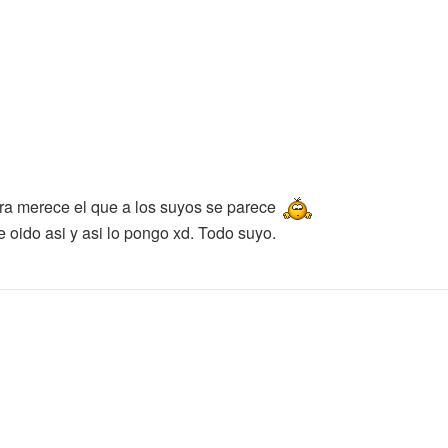
nra merece el que a los suyos se parece
e oido asi y asi lo pongo xd. Todo suyo.