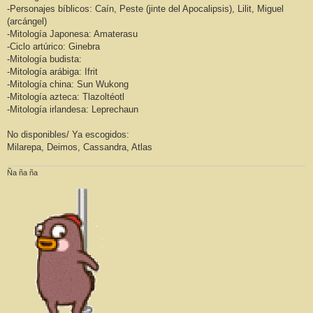
-Personajes bíblicos: Caín, Peste (jinte del Apocalipsis), Lilit, Miguel
(arcángel)
-Mitología Japonesa: Amaterasu
-Ciclo artúrico: Ginebra
-Mitología budista:
-Mitología arábiga: Ifrit
-Mitología china: Sun Wukong
-Mitología azteca: Tlazoltéotl
-Mitología irlandesa: Leprechaun
No disponibles/ Ya escogidos:
Milarepa, Deimos, Cassandra, Atlas
Ña ña ña