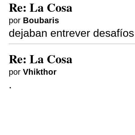
Re: La Cosa
por
Boubaris
dejaban entrever desafíos.
Re: La Cosa
por
Vhikthor
.