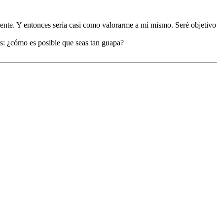
emente. Y entonces sería casi como valorarme a mí mismo. Seré objetivo
es: ¿cómo es posible que seas tan guapa?