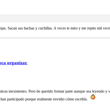
injas. Sacan sus hachas y cuchillas. A veces te miro y me repito mil vec
oca organizar.
sticas inexistentes. Pero he querido formar parte aunque sea leyendo y
 han participado porque realmente envidio cómo escribís.