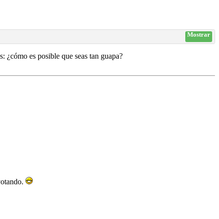
Mostrar
es: ¿cómo es posible que seas tan guapa?
 votando.