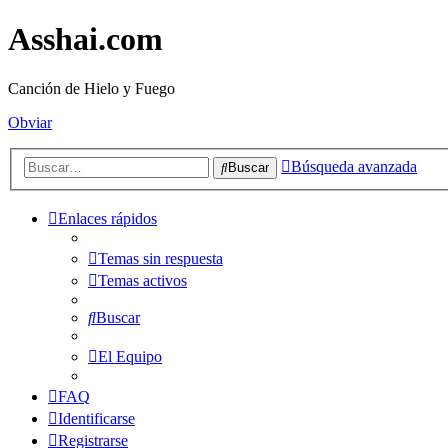
Asshai.com
Canción de Hielo y Fuego
Obviar
Búsqueda avanzada
Buscar
Enlaces rápidos
Temas sin respuesta
Temas activos
Buscar
El Equipo
FAQ
Identificarse
Registrarse