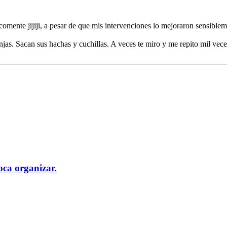
 comente jijiji, a pesar de que mis intervenciones lo mejoraron sensibl
injas. Sacan sus hachas y cuchillas. A veces te miro y me repito mil vec
oca organizar.