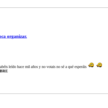
oca organizar.
béis leído hace mil años y no votais no sé a qué esperáis
MBRE