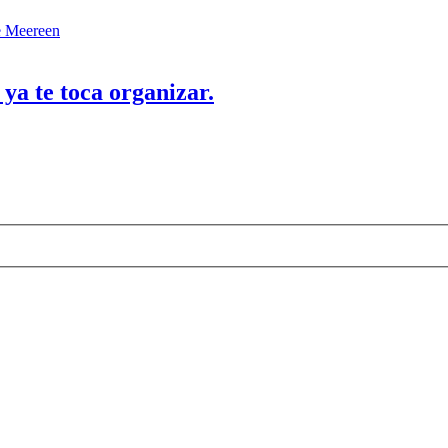
e Meereen
 ya te toca organizar.