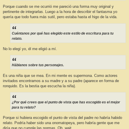
Porque cuando se me ocurrió me pareció una forma muy original y
pertinente de integrarlas. Luego a la hora de describir el fantasma yo
quería que todo fuera más sutil, pero estaba hasta el higo de la vida.
Cuéntanos por qué has elegido este estilo de escritura para tu
relato.
No lo elegí yo, él me eligió a mí.
Háblanos sobre tus personajes.
Es una niña que se mea. En mi mente es supermona. Como actores
invitados encontramos a su madre y a su padre (aparece en forma de
ronquido. Es la bestia que escucha la niña).
¿Por qué crees que el punto de vista que has escogido es el mejor
para tu relato?
Porque si hubiera escogido el punto de vista del padre no habría habido
relato. Podría haber sido una onomatopeya, pero habría gente que me
diría que no cumple las normas. Oh, wait.