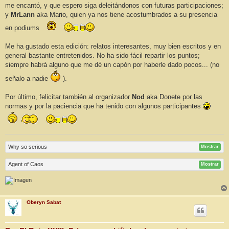
me encantó, y que espero siga deleitándonos con futuras participaciones;
y
MrLann
aka Mario, quien ya nos tiene acostumbrados a su presencia
en podiums
Me ha gustado esta edición: relatos interesantes, muy bien escritos y en
general bastante entretenidos. No ha sido fácil repartir los puntos;
siempre habrá alguno que me dé un capón por haberle dado pocos... (no
señalo a nadie
).
Por último, felicitar también al organizador
Nod
aka Donete por las
normas y por la paciencia que ha tenido con algunos participantes
Why so serious
Mostrar
Agent of Caos
Mostrar
Oberyn Sabat