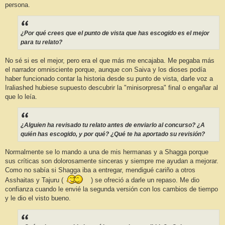
persona.
¿Por qué crees que el punto de vista que has escogido es el mejor
para tu relato?
No sé si es el mejor, pero era el que más me encajaba. Me pegaba más
el narrador omnisciente porque, aunque con Saiva y los dioses podía
haber funcionado contar la historia desde su punto de vista, darle voz a
Iraliashed hubiese supuesto descubrir la "minisorpresa" final o engañar al
que lo leía.
¿Alguien ha revisado tu relato antes de enviarlo al concurso? ¿A
quién has escogido, y por qué? ¿Qué te ha aportado su revisión?
Normalmente se lo mando a una de mis hermanas y a Shagga porque
sus críticas son dolorosamente sinceras y siempre me ayudan a mejorar.
Como no sabía si Shagga iba a entregar, mendigué cariño a otros
Asshaitas y Tajuru (
) se ofreció a darle un repaso. Me dio
confianza cuando le envié la segunda versión con los cambios de tiempo
y le dio el visto bueno.