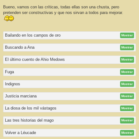
Bueno, vamos con las críticas, todas ellas son una chusta, pero
pretenden ser constructivas y que nos sirvan a todos para mejorar.
Bailando en los campos de oro
Mostrar
Buscando a Ana
Mostrar
El último cuento de Ahio Medows
Mostrar
Fuga
Mostrar
Indignos
Mostrar
Justicia marciana
Mostrar
La diosa de los mil vástagos
Mostrar
Las tres historias del mago
Mostrar
Volver a Léucade
Mostrar