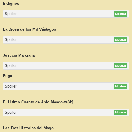
Indignos
Spoiler
Mostrar
La Diosa de los Mil Vástagos
Spoiler
Mostrar
Justicia Marciana
Spoiler
Mostrar
Fuga
Spoiler
Mostrar
El Último Cuento de Ahio Meadows
[/b]
Spoiler
Mostrar
Las Tres Historias del Mago