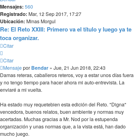
Mensajes:
560
Registrado:
Mar, 12 Sep 2017, 17:27
Ubicación:
Minas Morgul
Re: El Reto XXIII: Primero va el título y luego ya te
toca organizar.
Citar
Citar
Mensaje
por
Bendar
»
Jue, 21 Jun 2018, 22:43
Damas reteras, caballeros reteros, voy a estar unos días fuera
y no tengo tiempo para hacer ahora mi auto-entrevista. La
enviaré a mi vuelta.
Ha estado muy requetebien esta edición del Reto. "Digna"
vencedora, buenos relatos, buen ambiente y normas muy
acertadas. Muchas gracias a Mr. Nod por la estupenda
organización y unas normas que, a la vista está, han dado
mucho juego.