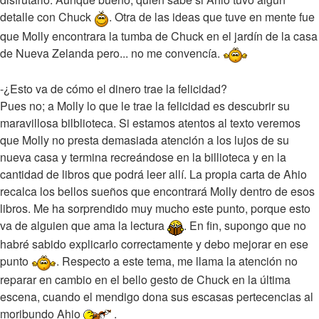
detalle con Chuck
. Otra de las ideas que tuve en mente fue
que Molly encontrara la tumba de Chuck en el jardín de la casa
de Nueva Zelanda pero... no me convencía.
-¿Esto va de cómo el dinero trae la felicidad?
Pues no; a Molly lo que le trae la felicidad es descubrir su
maravillosa bilblioteca. Si estamos atentos al texto veremos
que Molly no presta demasiada atención a los lujos de su
nueva casa y termina recreándose en la billioteca y en la
cantidad de libros que podrá leer allí. La propia carta de Ahio
recalca los bellos sueños que encontrará Molly dentro de esos
libros. Me ha sorprendido muy mucho este punto, porque esto
va de alguien que ama la lectura
. En fin, supongo que no
habré sabido explicarlo correctamente y debo mejorar en ese
punto
. Respecto a este tema, me llama la atención no
reparar en cambio en el bello gesto de Chuck en la última
escena, cuando el mendigo dona sus escasas pertecencias al
moribundo Ahio
.