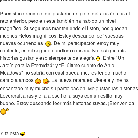
Pues sinceramente, me gustaron un pelín más los relatos el
reto anterior, pero en este también ha habido un nivel
magnífico. Si seguimos manteniendo el listón, nos quedan
muchos Retos magníficos. Estoy deseando leer vuestras
nuevas ocurrencias
. De mi participación estoy muy
contento, es mi segundo podium consecutivo, así que mis
historias gustan y eso siempre te da alegría
. Entre "Un
Jardín para la Eternidad" y "El último cuento de Ahio
Meadows" no sabría con cuál quedarme, les tengo mucho
cariño a ambos
. La nueva retera es Ukelele y me ha
encantado muy mucho su participación. Me gustan las historias
Lovercraftianas y ella a escrito la suya con un estilo muy
bueno. Estoy deseando leer más historias suyas. ¡Bienvenida!
Y ta está
.