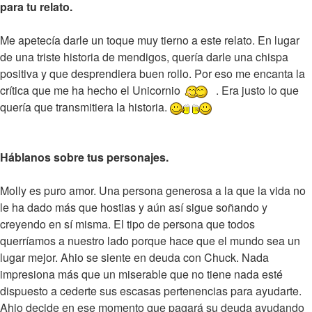
para tu relato.
Me apetecía darle un toque muy tierno a este relato. En lugar
de una triste historia de mendigos, quería darle una chispa
positiva y que desprendiera buen rollo. Por eso me encanta la
crítica que me ha hecho el Unicornio
. Era justo lo que
quería que transmitiera la historia.
Háblanos sobre tus personajes.
Molly es puro amor. Una persona generosa a la que la vida no
le ha dado más que hostias y aún así sigue soñando y
creyendo en sí misma. El tipo de persona que todos
querríamos a nuestro lado porque hace que el mundo sea un
lugar mejor. Ahio se siente en deuda con Chuck. Nada
impresiona más que un miserable que no tiene nada esté
dispuesto a cederte sus escasas pertenencias para ayudarte.
Ahio decide en ese momento que pagará su deuda ayudando