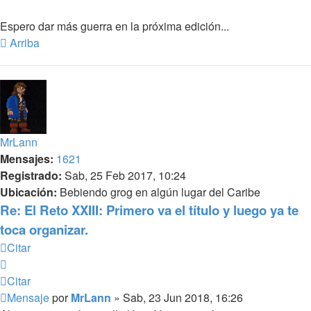
Espero dar más guerra en la próxima edición...
Arriba
MrLann
Mensajes:
1621
Registrado:
Sab, 25 Feb 2017, 10:24
Ubicación:
Bebiendo grog en algún lugar del Caribe
Re: El Reto XXIII: Primero va el título y luego ya te
toca organizar.
Citar
Citar
Mensaje
por
MrLann
»
Sab, 23 Jun 2018, 16:26