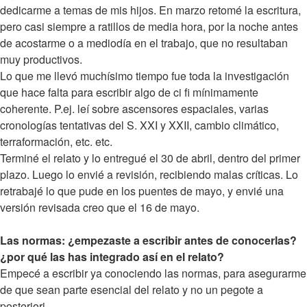
dedicarme a temas de mis hijos. En marzo retomé la escritura,
pero casi siempre a ratillos de media hora, por la noche antes
de acostarme o a mediodía en el trabajo, que no resultaban
muy productivos.
Lo que me llevó muchísimo tiempo fue toda la investigación
que hace falta para escribir algo de ci fi mínimamente
coherente. P.ej. leí sobre ascensores espaciales, varias
cronologías tentativas del S. XXI y XXII, cambio climático,
terraformación, etc. etc.
Terminé el relato y lo entregué el 30 de abril, dentro del primer
plazo. Luego lo envié a revisión, recibiendo malas críticas. Lo
retrabajé lo que pude en los puentes de mayo, y envié una
versión revisada creo que el 16 de mayo.
Las normas: ¿empezaste a escribir antes de conocerlas?
¿por qué las has integrado así en el relato?
Empecé a escribir ya conociendo las normas, para asegurarme
de que sean parte esencial del relato y no un pegote a
posteriori.