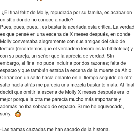
-¿El final feliz de Molly, repudiada por su familia, es acabar en
un sitio donde no conoce a nadie?
Pues, pues, pues... es bastante acertada esta crítica. La verdad
es que pensé en una escena de X meses después, en donde
Molly conversaba alegremente con sus amigas del club de
lectura (recordemos que el verdadero tesoro es la biblioteca) y
con su pareja, un señor que la aprecía de verdad. Sin
embargo, al final no pude incluirla por dos razones; falta de
espacio y que también estaba la escena de la muerte de Ahio.
Cerrar con un salto hacia delante en el tiempo seguido de otro
salto hacia atrás me parecía una mezcla bastante mala. Al final
decidí que omitir la escena de Molly X meses después era lo
mejor porque la otra me parecía mucho más importante y
además no iba sobrado de espacio. Si me he equivocado,
sorry.
-Las tramas cruzadas me han sacado de la historia.