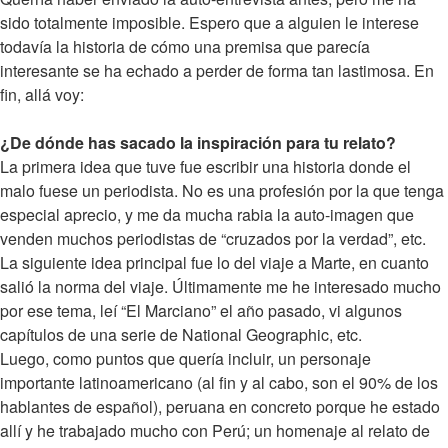
sido totalmente imposible. Espero que a alguien le interese
todavía la historia de cómo una premisa que parecía
interesante se ha echado a perder de forma tan lastimosa. En
fin, allá voy:
¿De dónde has sacado la inspiración para tu relato?
La primera idea que tuve fue escribir una historia donde el
malo fuese un periodista. No es una profesión por la que tenga
especial aprecio, y me da mucha rabia la auto-imagen que
venden muchos periodistas de “cruzados por la verdad”, etc.
La siguiente idea principal fue lo del viaje a Marte, en cuanto
salió la norma del viaje. Últimamente me he interesado mucho
por ese tema, leí “El Marciano” el año pasado, vi algunos
capítulos de una serie de National Geographic, etc.
Luego, como puntos que quería incluir, un personaje
importante latinoamericano (al fin y al cabo, son el 90% de los
hablantes de español), peruana en concreto porque he estado
allí y he trabajado mucho con Perú; un homenaje al relato de