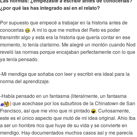
Las normas: ¿empezaste a escribir antes de conocerlas?
¿por qué las has integrado así en el relato?
Por supuesto que empecé a trabajar en la historia antes de
conocerlas
. A mí lo que me motiva del Reto es poder
transmitir algo y esta era la historia que quería contar en ese
momento, lo tenía clarísimo. Me alegré un montón cuando Nod
reveló las normas porque encajaban perfectamente con lo que
ya tenía pensado.
-Mi mendiga que soñaba con leer y escribir era ideal para la
norma del aprendizaje.
-Había pensado en un fantasma (literalmente, un fantasma
) que acechase por los suburbios de la Chinatown de San
Francisco, así que me vino que ni pintado
. Curiosamente,
este es el único aspecto que mutó de mi idea original. Ahio iba
a ser un hombre rico que huye de su vida y se convierte en
mendigo. Hay documentados muchos casos así y me parecía