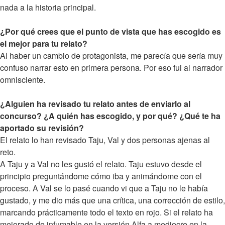
nada a la historia principal.
¿Por qué crees que el punto de vista que has escogido es
el mejor para tu relato?
Al haber un cambio de protagonista, me parecía que sería muy
confuso narrar esto en primera persona. Por eso fui al narrador
omnisciente.
¿Alguien ha revisado tu relato antes de enviarlo al
concurso? ¿A quién has escogido, y por qué? ¿Qué te ha
aportado su revisión?
El relato lo han revisado Taju, Val y dos personas ajenas al
reto.
A Taju y a Val no les gustó el relato. Taju estuvo desde el
principio preguntándome cómo iba y animándome con el
proceso. A Val se lo pasé cuando vi que a Taju no le había
gustado, y me dio más que una crítica, una corrección de estilo,
marcando prácticamente todo el texto en rojo. Si el relato ha
mejorado de infumable en la versión Alfa a mediocre en la