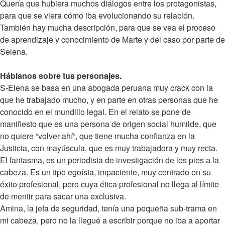
Quería que hubiera muchos diálogos entre los protagonistas,
para que se viera cómo iba evolucionando su relación.
También hay mucha descripción, para que se vea el proceso
de aprendizaje y conocimiento de Marte y del caso por parte de
Selena.
Háblanos sobre tus personajes.
S-Elena se basa en una abogada peruana muy crack con la
que he trabajado mucho, y en parte en otras personas que he
conocido en el mundillo legal. En el relato se pone de
manifiesto que es una persona de origen social humilde, que
no quiere “volver ahí”, que tiene mucha confianza en la
Justicia, con mayúscula, que es muy trabajadora y muy recta.
El fantasma, es un periodista de investigación de los pies a la
cabeza. Es un tipo egoísta, impaciente, muy centrado en su
éxito profesional, pero cuya ética profesional no llega al límite
de mentir para sacar una exclusiva.
Amina, la jefa de seguridad, tenía una pequeña sub-trama en
mi cabeza, pero no la llegué a escribir porque no iba a aportar