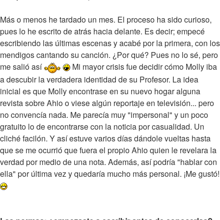
Más o menos he tardado un mes. El proceso ha sido curioso,
pues lo he escrito de atrás hacia delante. Es decir; empecé
escribiendo las últimas escenas y acabé por la primera, con los
mendigos cantando su canción. ¿Por qué? Pues no lo sé, pero
me salió así
Mi mayor crisis fue decidir cómo Molly iba
a descubir la verdadera identidad de su Profesor. La idea
inicial es que Molly encontrase en su nuevo hogar alguna
revista sobre Ahio o viese algún reportaje en televisión... pero
no convencía nada. Me parecía muy "impersonal" y un poco
gratuito lo de encontrarse con la noticia por casualidad. Un
cliché facilón. Y así estuve varios días dándole vueltas hasta
que se me ocurrió que fuera el propio Ahio quien le revelara la
verdad por medio de una nota. Además, así podría "hablar con
ella" por última vez y quedaría mucho más personal. ¡Me gustó!