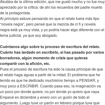
Akubba de la última edición, que me gustó mucho y no fue muy
apreciado por la crítica: de ahí los recuerdos del padre muerto
de la protagonista.
Al principio estuve pensando en que el relato fuera más tipo
“novela negra”, pero pensé que la mezcla de ci fi y novela
negra está ya muy vista, y yo podría hacer algo diferente con el
tema judicial, ya que soy abogado.
Cuéntanos algo sobre tu proceso de escritura del relato.
Cuánto has tardado en escribirlo, si has pasado por varios
borradores, algún momento de crisis que quieras
compartir con la afición, etc.
Pues el proceso de escritura ha sido la causa principal de que
el relato haga aguas a partir de la mitad. El problema que he
tenido es que he dedicado muchísimo tiempo a PENSAR, y
muy poco a ESCRIBIR. Cuando pasa eso, la imaginación va
un poco por donde quiere, no por donde yo quiero que vaya.
Empecé en diciembre y enero con un guión de todo el
argumento. Luego tuve un parón en febrero porque tuve que