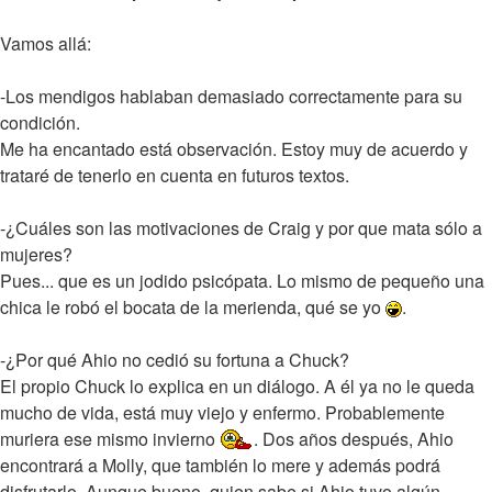
Vamos allá:
-Los mendigos hablaban demasiado correctamente para su
condición.
Me ha encantado está observación. Estoy muy de acuerdo y
trataré de tenerlo en cuenta en futuros textos.
-¿Cuáles son las motivaciones de Craig y por que mata sólo a
mujeres?
Pues... que es un jodido psicópata. Lo mismo de pequeño una
chica le robó el bocata de la merienda, qué se yo
.
-¿Por qué Ahio no cedió su fortuna a Chuck?
El propio Chuck lo explica en un diálogo. A él ya no le queda
mucho de vida, está muy viejo y enfermo. Probablemente
muriera ese mismo invierno
. Dos años después, Ahio
encontrará a Molly, que también lo mere y además podrá
disfrutarlo. Aunque bueno, quien sabe si Ahio tuvo algún