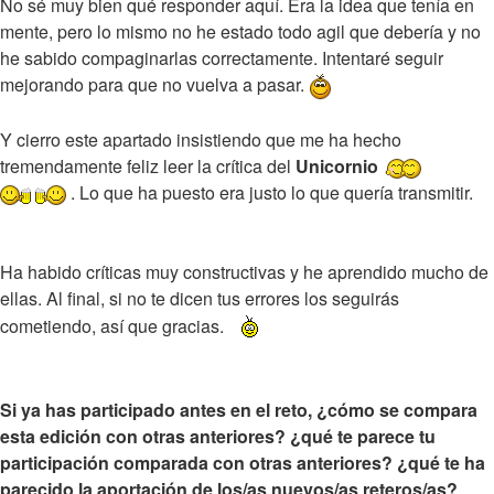
No sé muy bien qué responder aquí. Era la idea que tenía en
mente, pero lo mismo no he estado todo agil que debería y no
he sabido compaginarlas correctamente. Intentaré seguir
mejorando para que no vuelva a pasar.
Y cierro este apartado insistiendo que me ha hecho
tremendamente feliz leer la crítica del
Unicornio
. Lo que ha puesto era justo lo que quería transmitir.
Ha habido críticas muy constructivas y he aprendido mucho de
ellas. Al final, si no te dicen tus errores los seguirás
cometiendo, así que gracias.
Si ya has participado antes en el reto, ¿cómo se compara
esta edición con otras anteriores? ¿qué te parece tu
participación comparada con otras anteriores? ¿qué te ha
parecido la aportación de los/as nuevos/as reteros/as?