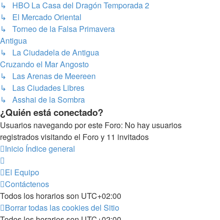
↳ HBO La Casa del Dragón Temporada 2
↳ El Mercado Oriental
↳ Torneo de la Falsa Primavera
Antigua
↳ La Ciudadela de Antigua
Cruzando el Mar Angosto
↳ Las Arenas de Meereen
↳ Las Ciudades Libres
↳ Asshai de la Sombra
¿Quién está conectado?
Usuarios navegando por este Foro: No hay usuarios
registrados visitando el Foro y 11 invitados
Inicio
Índice general
El Equipo
Contáctenos
Todos los horarios son
UTC+02:00
Borrar todas las cookies del Sitio
Todos los horarios son
UTC+02:00