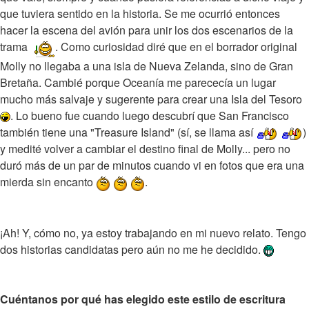
que tuviera sentido en la historia. Se me ocurrió entonces
hacer la escena del avión para unir los dos escenarios de la
trama
. Como curiosidad diré que en el borrador original
Molly no llegaba a una isla de Nueva Zelanda, sino de Gran
Bretaña. Cambié porque Oceanía me parececía un lugar
mucho más salvaje y sugerente para crear una Isla del Tesoro
. Lo bueno fue cuando luego descubrí que San Francisco
también tiene una "Treasure Island" (sí, se llama así
)
y medité volver a cambiar el destino final de Molly... pero no
duró más de un par de minutos cuando vi en fotos que era una
mierda sin encanto
.
¡Ah! Y, cómo no, ya estoy trabajando en mi nuevo relato. Tengo
dos historias candidatas pero aún no me he decidido.
Cuéntanos por qué has elegido este estilo de escritura