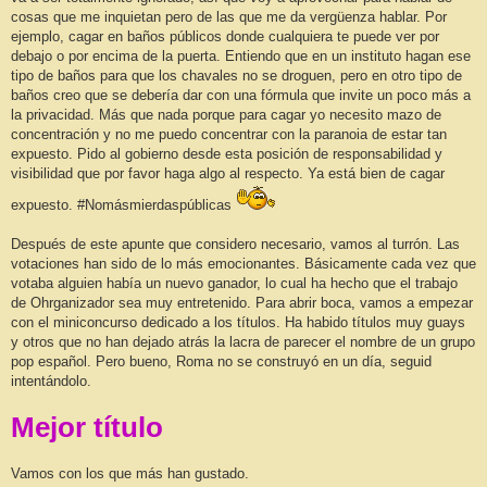
cosas que me inquietan pero de las que me da vergüenza hablar. Por
ejemplo, cagar en baños públicos donde cualquiera te puede ver por
debajo o por encima de la puerta. Entiendo que en un instituto hagan ese
tipo de baños para que los chavales no se droguen, pero en otro tipo de
baños creo que se debería dar con una fórmula que invite un poco más a
la privacidad. Más que nada porque para cagar yo necesito mazo de
concentración y no me puedo concentrar con la paranoia de estar tan
expuesto. Pido al gobierno desde esta posición de responsabilidad y
visibilidad que por favor haga algo al respecto. Ya está bien de cagar
expuesto. #Nomásmierdaspúblicas
Después de este apunte que considero necesario, vamos al turrón. Las
votaciones han sido de lo más emocionantes. Básicamente cada vez que
votaba alguien había un nuevo ganador, lo cual ha hecho que el trabajo
de Ohrganizador sea muy entretenido. Para abrir boca, vamos a empezar
con el miniconcurso dedicado a los títulos. Ha habido títulos muy guays
y otros que no han dejado atrás la lacra de parecer el nombre de un grupo
pop español. Pero bueno, Roma no se construyó en un día, seguid
intentándolo.
Mejor título
Vamos con los que más han gustado.