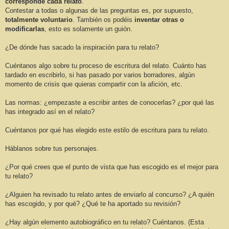
corresponde cada relato
.
Contestar a todas o algunas de las preguntas es, por supuesto,
totalmente voluntario
. También os podéis
inventar otras o
modificarlas
, esto es solamente un guión.
¿De dónde has sacado la inspiración para tu relato?
Cuéntanos algo sobre tu proceso de escritura del relato. Cuánto has
tardado en escribirlo, si has pasado por varios borradores, algún
momento de crisis que quieras compartir con la afición, etc.
Las normas: ¿empezaste a escribir antes de conocerlas? ¿por qué las
has integrado así en el relato?
Cuéntanos por qué has elegido este estilo de escritura para tu relato.
Háblanos sobre tus personajes.
¿Por qué crees que el punto de vista que has escogido es el mejor para
tu relato?
¿Alguien ha revisado tu relato antes de enviarlo al concurso? ¿A quién
has escogido, y por qué? ¿Qué te ha aportado su revisión?
¿Hay algún elemento autobiográfico en tu relato? Cuéntanos. (Esta