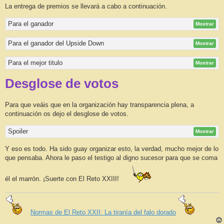
La entrega de premios se llevará a cabo a continuación.
Para el ganador
Mostrar
Para el ganador del Upside Down
Mostrar
Para el mejor titulo
Mostrar
Desglose de votos
Para que veáis que en la organización hay transparencia plena, a
continuación os dejo el desglose de votos.
Spoiler
Mostrar
Y eso es todo. Ha sido guay organizar esto, la verdad, mucho mejor de lo
que pensaba. Ahora le paso el testigo al digno sucesor para que se coma
él el marrón. ¡Suerte con El Reto XXIII!
Normas de El Reto XXII: La tiranía del falo dorado