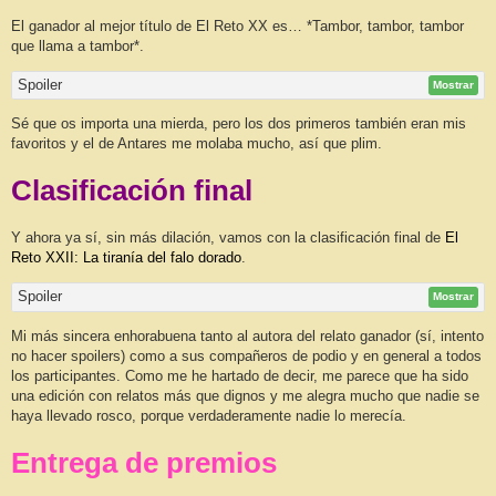
El ganador al mejor título de El Reto XX es… *Tambor, tambor, tambor
que llama a tambor*.
Spoiler
Mostrar
Sé que os importa una mierda, pero los dos primeros también eran mis
favoritos y el de Antares me molaba mucho, así que plim.
Clasificación final
Y ahora ya sí, sin más dilación, vamos con la clasificación final de
El
Reto XXII: La tiranía del falo dorado
.
Spoiler
Mostrar
Mi más sincera enhorabuena tanto al autora del relato ganador (sí, intento
no hacer spoilers) como a sus compañeros de podio y en general a todos
los participantes. Como me he hartado de decir, me parece que ha sido
una edición con relatos más que dignos y me alegra mucho que nadie se
haya llevado rosco, porque verdaderamente nadie lo merecía.
Entrega de premios