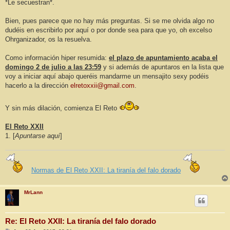
*Le secuestran*.
Bien, pues parece que no hay más preguntas. Si se me olvida algo no
dudéis en escribirlo por aquí o por donde sea para que yo, oh excelso
Ohrganizador, os la resuelva.
Como información hiper resumida:
el plazo de apuntamiento acaba el
domingo 2 de julio a las 23:59
y si además de apuntaros en la lista que
voy a iniciar aquí abajo queréis mandarme un mensajito sexy podéis
hacerlo a la dirección
elretoxxii@gmail.com
.
Y sin más dilación, comienza El Reto
El Reto XXII
1. [
Apuntarse aquí
]
Normas de El Reto XXII: La tiranía del falo dorado
MrLann
Re: El Reto XXII: La tiranía del falo dorado