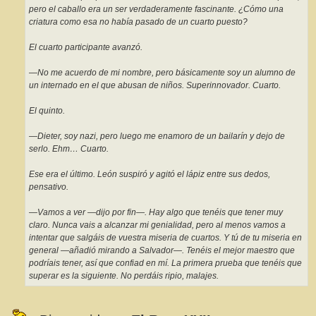
pero el caballo era un ser verdaderamente fascinante. ¿Cómo una
criatura como esa no había pasado de un cuarto puesto?
El cuarto participante avanzó.
—No me acuerdo de mi nombre, pero básicamente soy un alumno de
un internado en el que abusan de niños. Superinnovador. Cuarto.
El quinto.
—Dieter, soy nazi, pero luego me enamoro de un bailarín y dejo de
serlo. Ehm… Cuarto.
Ese era el último. León suspiró y agitó el lápiz entre sus dedos,
pensativo.
—Vamos a ver —dijo por fin—. Hay algo que tenéis que tener muy
claro. Nunca vais a alcanzar mi genialidad, pero al menos vamos a
intentar que salgáis de vuestra miseria de cuartos. Y tú de tu miseria en
general —añadió mirando a Salvador—. Tenéis el mejor maestro que
podríais tener, así que confiad en mí. La primera prueba que tenéis que
superar es la siguiente. No perdáis ripio, malajes.