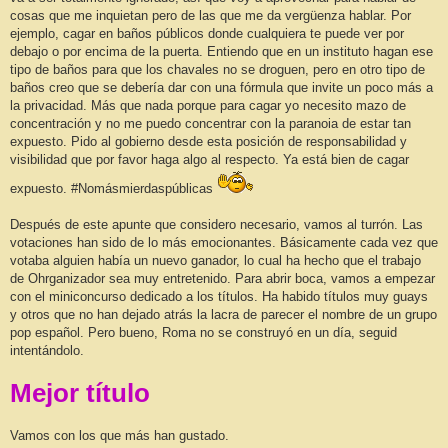
cosas que me inquietan pero de las que me da vergüenza hablar. Por
ejemplo, cagar en baños públicos donde cualquiera te puede ver por
debajo o por encima de la puerta. Entiendo que en un instituto hagan ese
tipo de baños para que los chavales no se droguen, pero en otro tipo de
baños creo que se debería dar con una fórmula que invite un poco más a
la privacidad. Más que nada porque para cagar yo necesito mazo de
concentración y no me puedo concentrar con la paranoia de estar tan
expuesto. Pido al gobierno desde esta posición de responsabilidad y
visibilidad que por favor haga algo al respecto. Ya está bien de cagar
expuesto. #Nomásmierdaspúblicas
Después de este apunte que considero necesario, vamos al turrón. Las
votaciones han sido de lo más emocionantes. Básicamente cada vez que
votaba alguien había un nuevo ganador, lo cual ha hecho que el trabajo
de Ohrganizador sea muy entretenido. Para abrir boca, vamos a empezar
con el miniconcurso dedicado a los títulos. Ha habido títulos muy guays
y otros que no han dejado atrás la lacra de parecer el nombre de un grupo
pop español. Pero bueno, Roma no se construyó en un día, seguid
intentándolo.
Mejor título
Vamos con los que más han gustado.