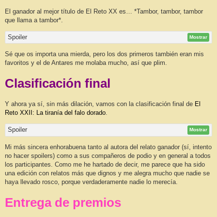
El ganador al mejor título de El Reto XX es… *Tambor, tambor, tambor
que llama a tambor*.
Spoiler
Mostrar
Sé que os importa una mierda, pero los dos primeros también eran mis
favoritos y el de Antares me molaba mucho, así que plim.
Clasificación final
Y ahora ya sí, sin más dilación, vamos con la clasificación final de
El
Reto XXII: La tiranía del falo dorado
.
Spoiler
Mostrar
Mi más sincera enhorabuena tanto al autora del relato ganador (sí, intento
no hacer spoilers) como a sus compañeros de podio y en general a todos
los participantes. Como me he hartado de decir, me parece que ha sido
una edición con relatos más que dignos y me alegra mucho que nadie se
haya llevado rosco, porque verdaderamente nadie lo merecía.
Entrega de premios