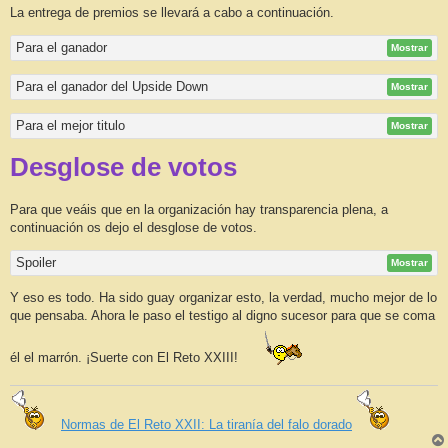
La entrega de premios se llevará a cabo a continuación.
Para el ganador
Mostrar
Para el ganador del Upside Down
Mostrar
Para el mejor titulo
Mostrar
Desglose de votos
Para que veáis que en la organización hay transparencia plena, a
continuación os dejo el desglose de votos.
Spoiler
Mostrar
Y eso es todo. Ha sido guay organizar esto, la verdad, mucho mejor de lo
que pensaba. Ahora le paso el testigo al digno sucesor para que se coma
él el marrón. ¡Suerte con El Reto XXIII!
Normas de El Reto XXII: La tiranía del falo dorado