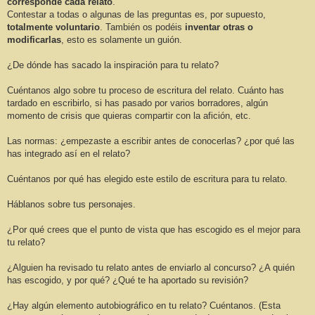
corresponde cada relato
.
Contestar a todas o algunas de las preguntas es, por supuesto,
totalmente voluntario
. También os podéis
inventar otras o
modificarlas
, esto es solamente un guión.
¿De dónde has sacado la inspiración para tu relato?
Cuéntanos algo sobre tu proceso de escritura del relato. Cuánto has
tardado en escribirlo, si has pasado por varios borradores, algún
momento de crisis que quieras compartir con la afición, etc.
Las normas: ¿empezaste a escribir antes de conocerlas? ¿por qué las
has integrado así en el relato?
Cuéntanos por qué has elegido este estilo de escritura para tu relato.
Háblanos sobre tus personajes.
¿Por qué crees que el punto de vista que has escogido es el mejor para
tu relato?
¿Alguien ha revisado tu relato antes de enviarlo al concurso? ¿A quién
has escogido, y por qué? ¿Qué te ha aportado su revisión?
¿Hay algún elemento autobiográfico en tu relato? Cuéntanos. (Esta