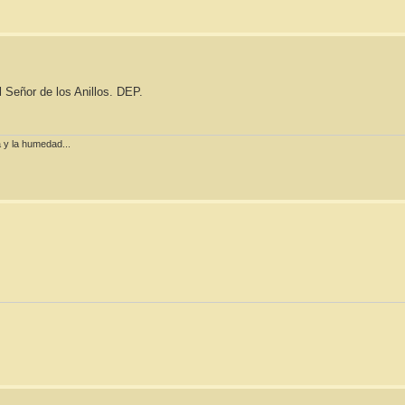
l Señor de los Anillos. DEP.
la y la humedad...