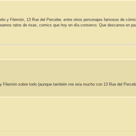
delo y Filemón, 13 Rue del Percebe, entre otros personajes famosos de cómic
enos ratos de risas, comics que hoy en día conservo. Que descanse en pa
o y Filemón sobre todo (aunque también me reía mucho con 13 Rue del Perceb