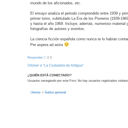
mundo de los aficionados, etc.
El ensayo analiza el periodo comprendido entre 1939 y prin
primer tomo, subtitulado La Era de los Pioneros (1939-1969),
y hasta el año 1969. Incluye, además, numeroso material gr
fotografías de autores y eventos.
La ciencia ficción española como nunca te lo habían conta
Per aspera ad astra
Responder
Volver a “La Ciudadela de Antigua”
¿QUIÉN ESTÁ CONECTADO?
Usuarios navegando por este Foro: No hay usuarios registrados visitando
Inicio
Índice general