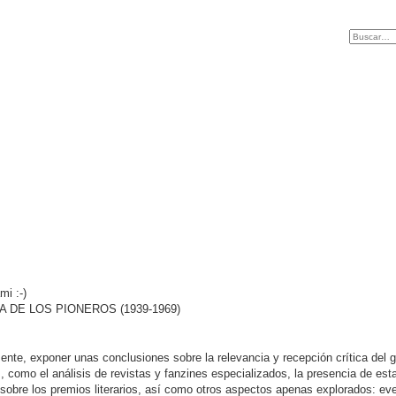
mi :-)
A DE LOS PIONEROS (1939-1969)
mente, exponer unas conclusiones sobre la relevancia y recepción crítica del 
 como el análisis de revistas y fanzines especializados, la presencia de esta
sobre los premios literarios, así como otros aspectos apenas explorados: eve