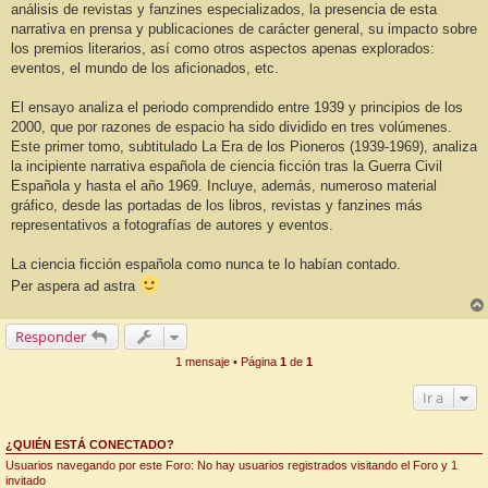
análisis de revistas y fanzines especializados, la presencia de esta
narrativa en prensa y publicaciones de carácter general, su impacto sobre
los premios literarios, así como otros aspectos apenas explorados:
eventos, el mundo de los aficionados, etc.
El ensayo analiza el periodo comprendido entre 1939 y principios de los
2000, que por razones de espacio ha sido dividido en tres volúmenes.
Este primer tomo, subtitulado La Era de los Pioneros (1939-1969), analiza
la incipiente narrativa española de ciencia ficción tras la Guerra Civil
Española y hasta el año 1969. Incluye, además, numeroso material
gráfico, desde las portadas de los libros, revistas y fanzines más
representativos a fotografías de autores y eventos.
La ciencia ficción española como nunca te lo habían contado.
Per aspera ad astra
Responder
1 mensaje • Página
1
de
1
Ir a
¿QUIÉN ESTÁ CONECTADO?
Usuarios navegando por este Foro: No hay usuarios registrados visitando el Foro y 1
invitado