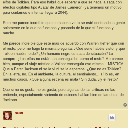
elfos de Tolkien. Para eso habrá que esperar a que se haga la saga con
efectos digitales tipo Avatar de James Cameron (ya tenemos un motivo
para cuidarnos e intentar llegar a 2044).
Pero me parece increíble que sin haberla visto se esté centrando la gente
solamente en lo que no funciona y pasando de lo que sí funciona y
mucho.
Me parece increíble que esté más de acuerdo con Warren Keffer que con
el resto, pero me hago la misma pregunta. ¿Qué serie habéis visto, y qué
Tolkien habéis leído? ¿Un humano negro os saca de situación? Lo
compro. ¿Los elfos no están tan conseguidos como el resto? Me parece
bien, aunque el viaje místico a Valinor conseguía eso mismo... MÍSTICA.
Que a Peter Jackson ni se la vi ni se la esperaba. ¿Que no es Tolkien?
En la letra, no. En el ambiente, la cultura, el sentimiento... sí lo es, en
muchos casos. ¿Que alguna escena es mala? Sin duda, ¿y el resto?
Que si no os gusta, no os gusta, pero algunas de las críticas no las
entiendo, especialmente viniendo de quienes hablan bien de las obras de
Jackson.
Natsu