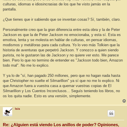
culturas, idiomas e idiosincrasias de los que he visto jamás en la
pantalla.
¿Que tienes que ir sabiendo que se inventan cosas? Sí, también, claro.
Personalmente creo que la gran diferencia entre esta obra y la de Peter
Jackson es que la de Peter Jackson no emocionaba, y esta sí. Esta es
emotiva, lenta y se molesta en hablar de culturas, en pensar idiomas,
modismos y metáforas para cada cultura. Yo lo veo más Tolkien que la
historia de aventuras que perpetró Jackson. Y conozco a quien siendo
purista, no le gustaron las de Jackson y no quiere ver esto. Me parece
bien. Pero lo que no termino de entender es "Jackson todo bien, Amazon
todo mal". No me lo explico.
Y ya lo de "sí, han pagado 250 millones, pero que no hagan nada hasta
que Christopher no suelte el Silmarillion" ya sí que no me lo explico. Ni
que Amazon fuera a vuestra casa a quemar vuestras copias de El
Silmarillion y Los Cuentos Inconclusos... Seguís teniendo los libros, no
os los quita nadie. Esto es una versión, simplemente.
Isis
Re: ¿Alguien está viendo Los anillos de poder? Opiniones,