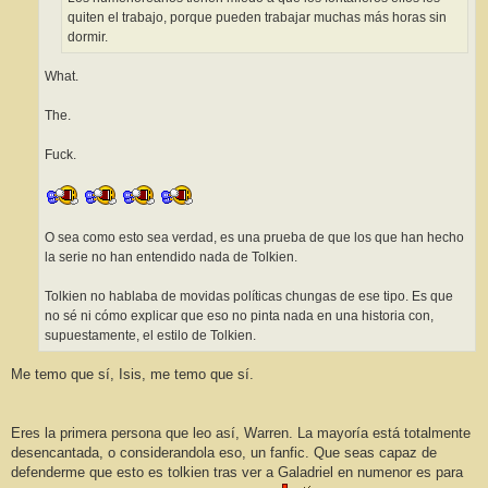
quiten el trabajo, porque pueden trabajar muchas más horas sin
dormir.
What.
The.
Fuck.
O sea como esto sea verdad, es una prueba de que los que han hecho
la serie no han entendido nada de Tolkien.
Tolkien no hablaba de movidas políticas chungas de ese tipo. Es que
no sé ni cómo explicar que eso no pinta nada en una historia con,
supuestamente, el estilo de Tolkien.
Me temo que sí, Isis, me temo que sí.
Eres la primera persona que leo así, Warren. La mayoría está totalmente
desencantada, o considerandola eso, un fanfic. Que seas capaz de
defenderme que esto es tolkien tras ver a Galadriel en numenor es para