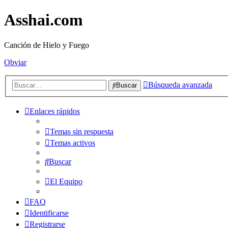
Asshai.com
Canción de Hielo y Fuego
Obviar
Búsqueda avanzada
Buscar
Enlaces rápidos
Temas sin respuesta
Temas activos
Buscar
El Equipo
FAQ
Identificarse
Registrarse