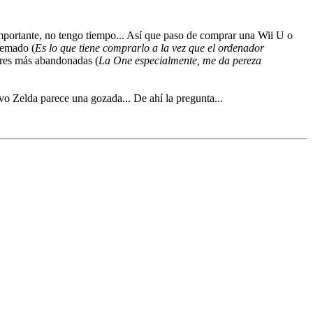
importante, no tengo tiempo... Así que paso de comprar una Wii U o
uemado (
Es lo que tiene comprarlo a la vez que el ordenador
bres más abandonadas (
La One especialmente, me da pereza
vo Zelda parece una gozada... De ahí la pregunta...