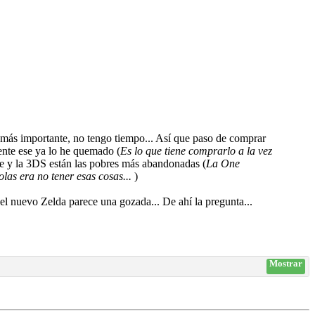
 más importante, no tengo tiempo... Así que paso de comprar
ente ese ya lo he quemado (
Es lo que tiene comprarlo a la vez
ne y la 3DS están las pobres más abandonadas (
La One
las era no tener esas cosas...
)
 el nuevo Zelda parece una gozada... De ahí la pregunta...
Mostrar