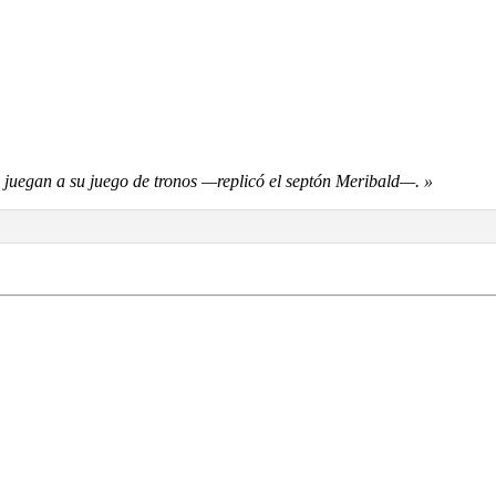
s juegan a su juego de tronos —replicó el septón Meribald—. »