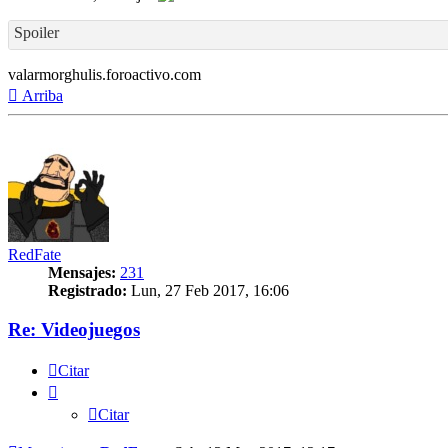
Spoiler
valarmorghulis.foroactivo.com
Arriba
RedFate
Mensajes:
231
Registrado:
Lun, 27 Feb 2017, 16:06
Re: Videojuegos
Citar
Citar