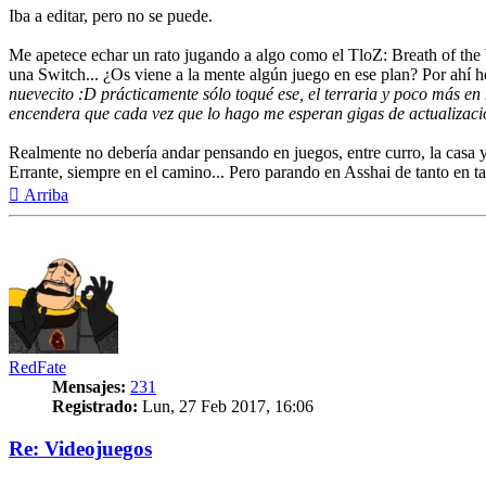
Iba a editar, pero no se puede.
Me apetece echar un rato jugando a algo como el TloZ: Breath of the 
una Switch... ¿Os viene a la mente algún juego en ese plan? Por ahí 
nuevecito :D prácticamente sólo toqué ese, el terraria y poco más e
encendera que cada vez que lo hago me esperan gigas de actualizacion
Realmente no debería andar pensando en juegos, entre curro, la casa y
Errante, siempre en el camino... Pero parando en Asshai de tanto en ta
Arriba
RedFate
Mensajes:
231
Registrado:
Lun, 27 Feb 2017, 16:06
Re: Videojuegos