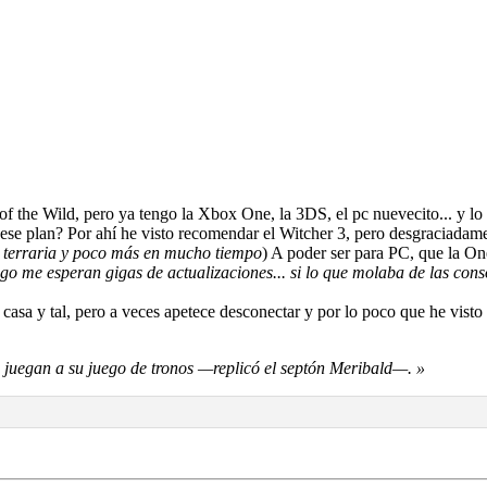
f the Wild, pero ya tengo la Xbox One, la 3DS, el pc nuevecito... y lo
ese plan? Por ahí he visto recomendar el Witcher 3, pero desgraciadam
l terraria y poco más en mucho tiempo
) A poder ser para PC, que la O
 me esperan gigas de actualizaciones... si lo que molaba de las conso
casa y tal, pero a veces apetece desconectar y por lo poco que he visto
s juegan a su juego de tronos —replicó el septón Meribald—. »