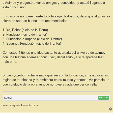
a Asimov y pregunté a varios amigos y conocidos, y acabé llegando a
esta conclusión:
En caso de no querer leerte toda la saga de Asimov, dado que algunos es
cierto no son tan buenos, mi recomendación:
1- Yo, Robot (ciclo de la Tierra)
2- Fundación (ciclo de Trantor)
3- Fundación e Imperio (ciclo de Trantor)
4- Segunda Fundación (ciclo de Trantor)
Con estos 4 tienes una idea bastante acertada del universo de asimov
con una historia además "conclusa", decidiendo ya si te apetece leer
más o no.
Si bien yo,robot no tiene nada que ver con la fundación, si te explica las
reglas de la robótica y te ambienta en su mundo y demás. Me parecio un
buen preludio de la obra aunque no tuviera nada que ver con ella
Spoiler
Mostrar
valarmorghulis.foroactivo.com