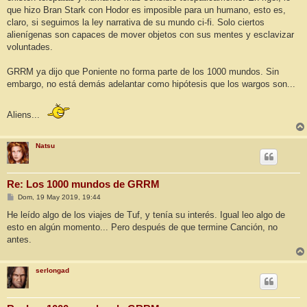
e
que hizo Bran Stark con Hodor es imposible para un humano, esto es,
claro, si seguimos la ley narrativa de su mundo ci-fi. Solo ciertos
alienígenas son capaces de mover objetos con sus mentes y esclavizar
voluntades.
GRRM ya dijo que Poniente no forma parte de los 1000 mundos. Sin
embargo, no está demás adelantar como hipótesis que los wargos son...
Aliens...
Natsu
Re: Los 1000 mundos de GRRM
M
Dom, 19 May 2019, 19:44
e
n
He leído algo de los viajes de Tuf, y tenía su interés. Igual leo algo de
s
esto en algún momento... Pero después de que termine Canción, no
a
j
antes.
e
serlongad