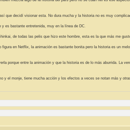
o así que decidí visionar esta. No dura mucha y la historia no es muy complic
 y es bastante entretenida, muy en la línea de DC.
 Shinkai, de todas las pelis que hizo este hombre, esta es la que más me gust
figura en Netflix, la animación es bastante bonita pero la historia es un me
verla porque entre la animación y que la historia es de lo más aburrida. La ve
mo y el monje, tiene mucha acción y los efectos a veces se notan más y otra