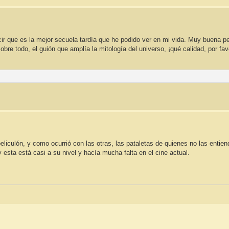
cir que es la mejor secuela tardía que he podido ver en mi vida. Muy buena pel
obre todo, el guión que amplía la mitología del universo, ¡qué calidad, por fav
eliculón, y como ocurrió con las otras, las pataletas de quienes no las entie
y esta está casi a su nivel y hacía mucha falta en el cine actual.