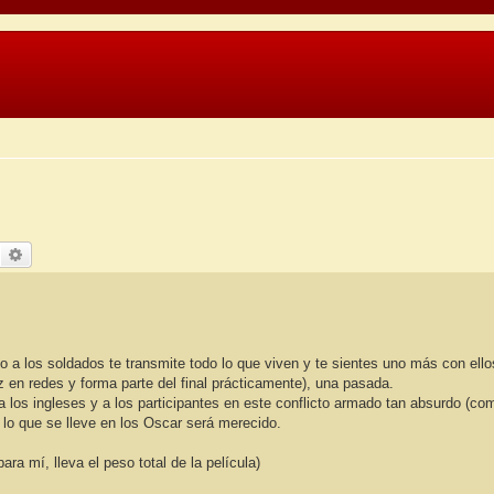
uscar
Búsqueda avanzada
a los soldados te transmite todo lo que viven y te sientes uno más con ello
z en redes y forma parte del final prácticamente), una pasada.
los ingleses y a los participantes en este conflicto armado tan absurdo (co
lo que se lleve en los Oscar será merecido.
 mí, lleva el peso total de la película)