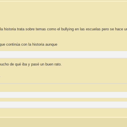
a historia trata sobre temas como el bullying en las escuelas pero se hace u
ue continúa con la historia aunque
 mucho de qué iba y pasé un buen rato.
.