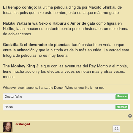
El tiempo contigo
: la última película dirigida por Makoto Shinkai, de
todas las pelis que hizo este hombre, esta es la que más me gusto.
Nakitai Watashi wa Neko o Kaburu
o
Amor de gata
como figura en
Netflix, la animación es bastante bonita pero la historia es un melodrama
de adolescentes.
Godzilla 3: el devorador de planetas
: tardé bastante en verla porque
entre la animación y que la historia es de lo más aburrida. La verdad esta
trilogía de películas no es muy buena.
The Monkey King 2
: sigue con las aventuras del Rey Momo y el monje,
tiene mucha acción y los efectos a veces se notan más y otras veces,
menos.
Whatever else happens, I am... the Doctor. Whether you like it... or not.
Doctor Who
Mostrar
Balsa
Mostrar
serlongad