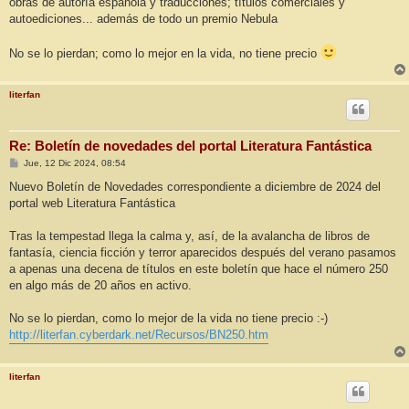
obras de autoría española y traducciones; títulos comerciales y
autoediciones... además de todo un premio Nebula
No se lo pierdan; como lo mejor en la vida, no tiene precio
literfan
Re: Boletín de novedades del portal Literatura Fantástica
M
Jue, 12 Dic 2024, 08:54
e
n
Nuevo Boletín de Novedades correspondiente a diciembre de 2024 del
s
portal web Literatura Fantástica
a
j
e
Tras la tempestad llega la calma y, así, de la avalancha de libros de
fantasía, ciencia ficción y terror aparecidos después del verano pasamos
a apenas una decena de títulos en este boletín que hace el número 250
en algo más de 20 años en activo.
No se lo pierdan, como lo mejor de la vida no tiene precio :-)
http://literfan.cyberdark.net/Recursos/BN250.htm
literfan