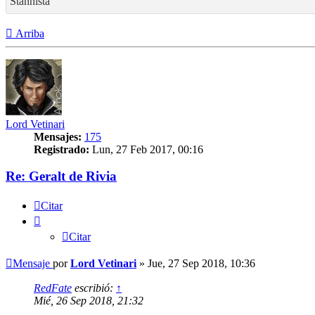
Stannista
Arriba
Lord Vetinari
Mensajes:
175
Registrado:
Lun, 27 Feb 2017, 00:16
Re: Geralt de Rivia
Citar
Citar
Mensaje
por
Lord Vetinari
»
Jue, 27 Sep 2018, 10:36
RedFate
escribió:
↑
Mié, 26 Sep 2018, 21:32