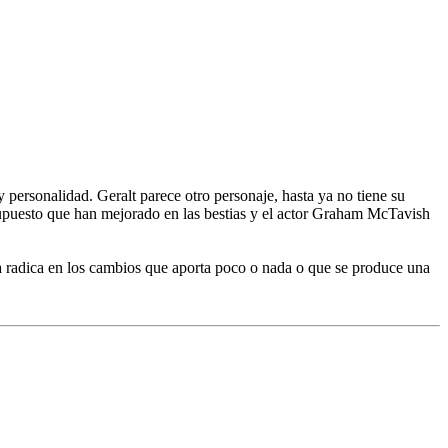
 y personalidad. Geralt parece otro personaje, hasta ya no tiene su
supuesto que han mejorado en las bestias y el actor Graham McTavish
a radica en los cambios que aporta poco o nada o que se produce una