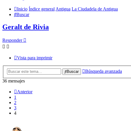
Inicio
Índice general
Antigua
La Ciudadela de Antigua
Buscar
Geralt de Rivia
Responder
Vista para imprimir
Búsqueda avanzada
Buscar
36 mensajes
Anterior
1
2
3
4