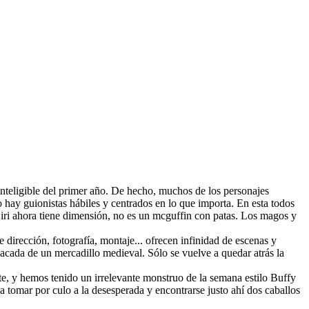
inteligible del primer año. De hecho, muchos de los personajes
 hay guionistas hábiles y centrados en lo que importa. En esta todos
iri ahora tiene dimensión, no es un mcguffin con patas. Los magos y
 dirección, fotografía, montaje... ofrecen infinidad de escenas y
sacada de un mercadillo medieval. Sólo se vuelve a quedar atrás la
nte, y hemos tenido un irrelevante monstruo de la semana estilo Buffy
a tomar por culo a la desesperada y encontrarse justo ahí dos caballos