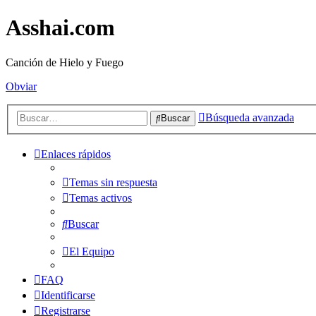
Asshai.com
Canción de Hielo y Fuego
Obviar
Búsqueda avanzada
Buscar
Enlaces rápidos
Temas sin respuesta
Temas activos
Buscar
El Equipo
FAQ
Identificarse
Registrarse