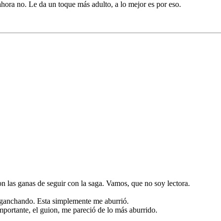
 ahora no. Le da un toque más adulto, a lo mejor es por eso.
on las ganas de seguir con la saga. Vamos, que no soy lectora.
nganchando. Esta simplemente me aburrió.
portante, el guion, me pareció de lo más aburrido.