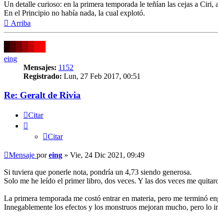
Un detalle curioso: en la primera temporada le teñían las cejas a Ciri,
En el Principio no había nada, la cual explotó.
Arriba
eing
Mensajes:
1152
Registrado:
Lun, 27 Feb 2017, 00:51
Re: Geralt de Rivia
Citar
Citar
Mensaje
por
eing
»
Vie, 24 Dic 2021, 09:49
Si tuviera que ponerle nota, pondría un 4,73 siendo generosa.
Solo me he leído el primer libro, dos veces. Y las dos veces me quitar
La primera temporada me costó entrar en materia, pero me terminó e
Innegablemente los efectos y los monstruos mejoran mucho, pero lo im