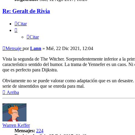
Re: Geralt de Rivia
Citar
Citar
Mensaje
por
Lann
»
Mié, 22 Dic 2021, 12:04
Vista la segunda de The Witcher. Sorprendentemente inferior a la primer
característico sentido del humor. La trama de Yennefer es un caos. N
que es perfecto para Dijkstra.
Obviamente no se puede valorar como adaptación que es un desastre. O
serie de sinsentidos que se enreda para mal.
Arriba
Warren Keffer
Mensajes:
224