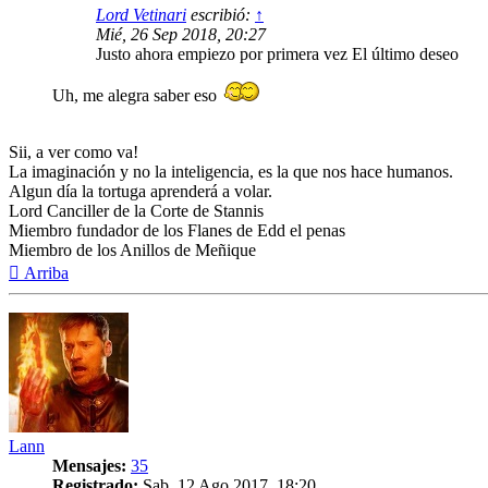
Lord Vetinari
escribió:
↑
Mié, 26 Sep 2018, 20:27
Justo ahora empiezo por primera vez El último deseo
Uh, me alegra saber eso
Sii, a ver como va!
La imaginación y no la inteligencia, es la que nos hace humanos.
Algun día la tortuga aprenderá a volar.
Lord Canciller de la Corte de Stannis
Miembro fundador de los Flanes de Edd el penas
Miembro de los Anillos de Meñique
Arriba
Lann
Mensajes:
35
Registrado:
Sab, 12 Ago 2017, 18:20