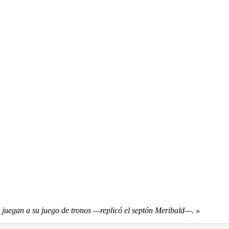
s juegan a su juego de tronos —replicó el septón Meribald—. »