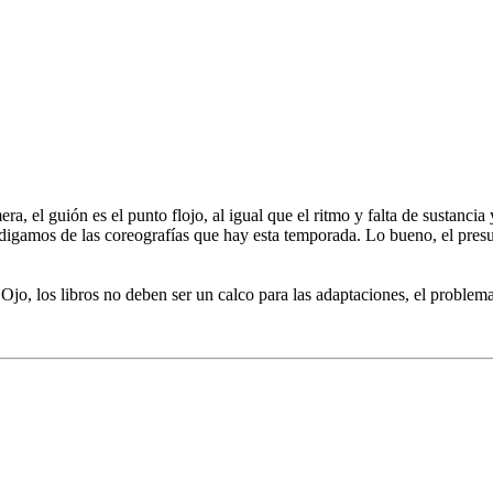
a, el guión es el punto flojo, al igual que el ritmo y falta de sustancia
i digamos de las coreografías que hay esta temporada. Lo bueno, el pre
jo, los libros no deben ser un calco para las adaptaciones, el problem