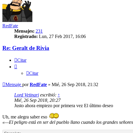
RedFate
Mensajes:
231
Registrado:
Lun, 27 Feb 2017, 16:06
Re: Geralt de Rivia
Citar
Citar
Mensaje
por
RedFate
»
Mié, 26 Sep 2018, 21:32
Lord Vetinari
escribió:
↑
Mié, 26 Sep 2018, 20:27
Justo ahora empiezo por primera vez El último deseo
Uh, me alegra saber eso
«—El peligro está en ser del pueblo llano cuando los grandes señore