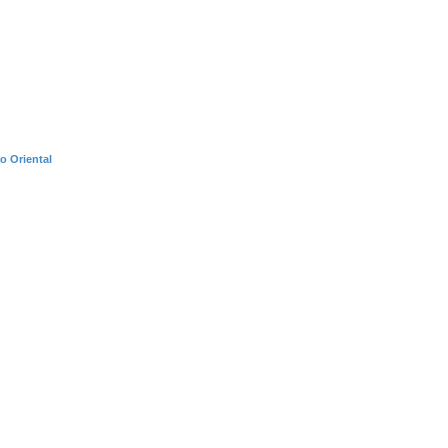
o Oriental
 avanzada