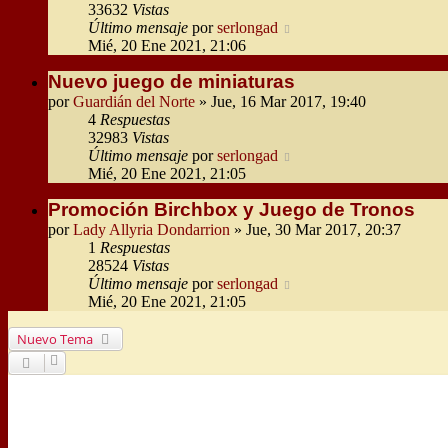
33632
Vistas
Último mensaje
por
serlongad
Mié, 20 Ene 2021, 21:06
Nuevo juego de miniaturas
por
Guardián del Norte
» Jue, 16 Mar 2017, 19:40
4
Respuestas
32983
Vistas
Último mensaje
por
serlongad
Mié, 20 Ene 2021, 21:05
Promoción Birchbox y Juego de Tronos
por
Lady Allyria Dondarrion
» Jue, 30 Mar 2017, 20:37
1
Respuestas
28524
Vistas
Último mensaje
por
serlongad
Mié, 20 Ene 2021, 21:05
Nuevo Tema