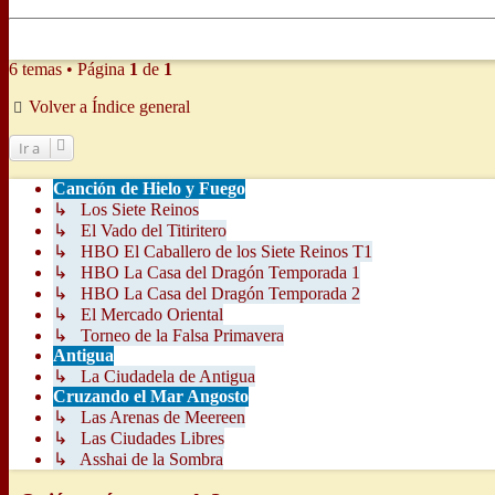
6 temas • Página
1
de
1
Volver a Índice general
Ir a
Canción de Hielo y Fuego
↳ Los Siete Reinos
↳ El Vado del Titiritero
↳ HBO El Caballero de los Siete Reinos T1
↳ HBO La Casa del Dragón Temporada 1
↳ HBO La Casa del Dragón Temporada 2
↳ El Mercado Oriental
↳ Torneo de la Falsa Primavera
Antigua
↳ La Ciudadela de Antigua
Cruzando el Mar Angosto
↳ Las Arenas de Meereen
↳ Las Ciudades Libres
↳ Asshai de la Sombra