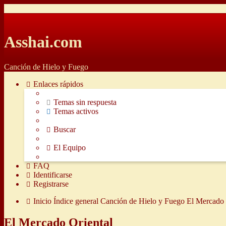
Asshai.com
Canción de Hielo y Fuego
Enlaces rápidos
Temas sin respuesta
Temas activos
Buscar
El Equipo
FAQ
Identificarse
Registrarse
Inicio
Índice general
Canción de Hielo y Fuego
El Mercado 
El Mercado Oriental