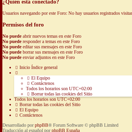
¿Quién está conectado?
Usuarios navegando por este Foro: No hay usuarios registrados visita
Permisos del foro
No puede
abrir nuevos temas en este Foro
No puede
responder a temas en este Foro
No puede
editar sus mensajes en este Foro
No puede
borrar sus mensajes en este Foro
No puede
enviar adjuntos en este Foro
Inicio
Índice general
El Equipo
Contáctenos
Todos los horarios son
UTC+02:00
Borrar todas las cookies del Sitio
Todos los horarios son
UTC+02:00
Borrar todas las cookies del Sitio
El Equipo
Contáctenos
Desarrollado por
phpBB
® Forum Software © phpBB Limited
Traducción al español por
phpBB España