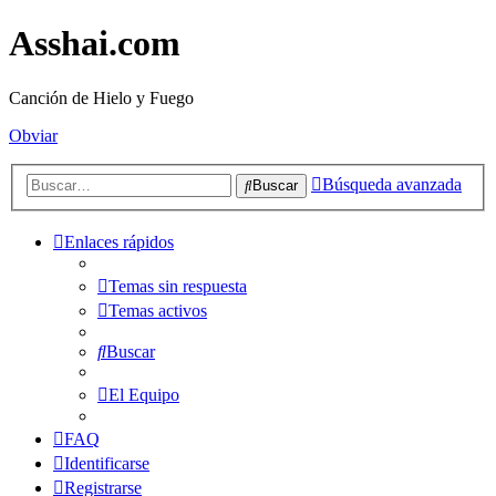
Asshai.com
Canción de Hielo y Fuego
Obviar
Búsqueda avanzada
Buscar
Enlaces rápidos
Temas sin respuesta
Temas activos
Buscar
El Equipo
FAQ
Identificarse
Registrarse