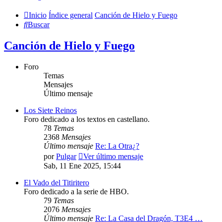
Inicio
Índice general
Canción de Hielo y Fuego
Buscar
Canción de Hielo y Fuego
Foro
Temas
Mensajes
Último mensaje
Los Siete Reinos
Foro dedicado a los textos en castellano.
78
Temas
2368
Mensajes
Último mensaje
Re: La Otra¿?
por
Pulgar
Ver último mensaje
Sab, 11 Ene 2025, 15:44
El Vado del Titiritero
Foro dedicado a la serie de HBO.
79
Temas
2076
Mensajes
Último mensaje
Re: La Casa del Dragón, T3E4 …