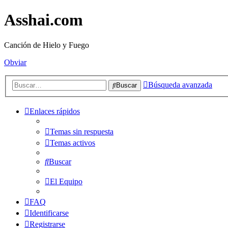
Asshai.com
Canción de Hielo y Fuego
Obviar
Búsqueda avanzada
Buscar
Enlaces rápidos
Temas sin respuesta
Temas activos
Buscar
El Equipo
FAQ
Identificarse
Registrarse