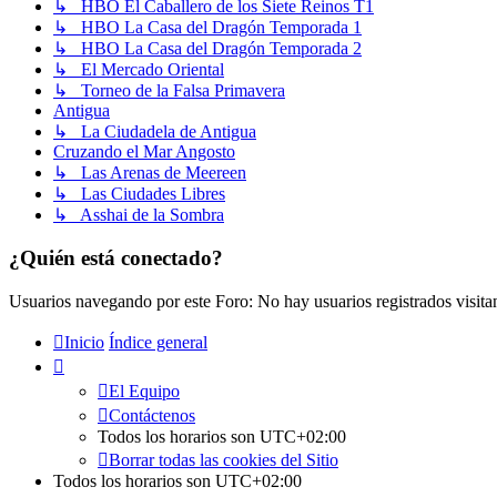
↳ HBO El Caballero de los Siete Reinos T1
↳ HBO La Casa del Dragón Temporada 1
↳ HBO La Casa del Dragón Temporada 2
↳ El Mercado Oriental
↳ Torneo de la Falsa Primavera
Antigua
↳ La Ciudadela de Antigua
Cruzando el Mar Angosto
↳ Las Arenas de Meereen
↳ Las Ciudades Libres
↳ Asshai de la Sombra
¿Quién está conectado?
Usuarios navegando por este Foro: No hay usuarios registrados visita
Inicio
Índice general
El Equipo
Contáctenos
Todos los horarios son
UTC+02:00
Borrar todas las cookies del Sitio
Todos los horarios son
UTC+02:00