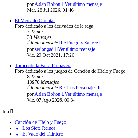
por
Aslan Bolton
Ver último mensaje
Mar, 28 Jul 2026, 01:46
El Mercado Oriental
Foro dedicado a los derivados de la saga.
7
Temas
38
Mensajes
Último mensaje
Re: Fuego y Sangre I
por
serlongad
Ver último mensaje
Vie, 29 Oct 2021, 17:26
Torneo de la Falsa Primavera
Foro dedicado a los juegos de Canción de Hielo y Fuego.
8
Temas
13978
Mensajes
Último mensaje
Re: Los Personajes II
por
Aslan Bolton
Ver último mensaje
Vie, 07 Ago 2026, 00:34
Ir a
Canción de Hielo y Fuego
↳ Los Siete Reinos
↳ El Vado del Titiritero