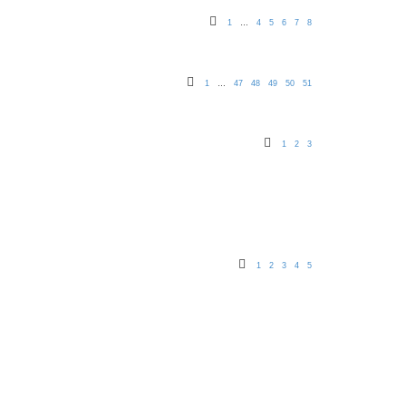
1
4
5
6
7
8
…
1
47
48
49
50
51
…
1
2
3
1
2
3
4
5