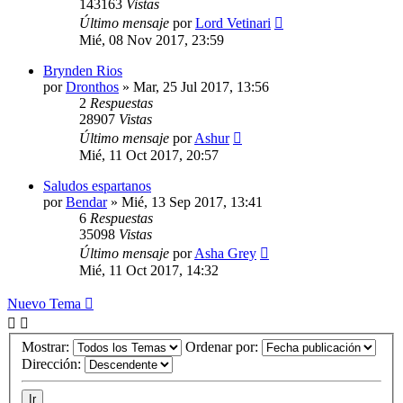
143163
Vistas
Último mensaje
por
Lord Vetinari
Mié, 08 Nov 2017, 23:59
Brynden Rios
por
Dronthos
» Mar, 25 Jul 2017, 13:56
2
Respuestas
28907
Vistas
Último mensaje
por
Ashur
Mié, 11 Oct 2017, 20:57
Saludos espartanos
por
Bendar
» Mié, 13 Sep 2017, 13:41
6
Respuestas
35098
Vistas
Último mensaje
por
Asha Grey
Mié, 11 Oct 2017, 14:32
Nuevo Tema
Mostrar:
Ordenar por:
Dirección: