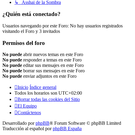
↳ Asshai de la Sombra
¿Quién está conectado?
Usuarios navegando por este Foro: No hay usuarios registrados
visitando el Foro y 3 invitados
Permisos del foro
No puede
abrir nuevos temas en este Foro
No puede
responder a temas en este Foro
No puede
editar sus mensajes en este Foro
No puede
borrar sus mensajes en este Foro
No puede
enviar adjuntos en este Foro
Inicio
Índice general
Todos los horarios son
UTC+02:00
Borrar todas las cookies del Sitio
El Equipo
Contáctenos
Desarrollado por
phpBB
® Forum Software © phpBB Limited
Traducción al español por
phpBB España