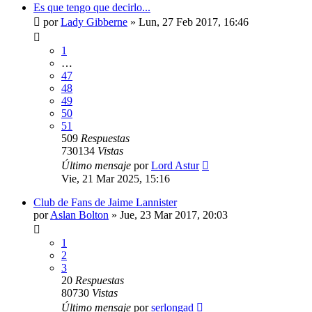
Es que tengo que decirlo...
por
Lady Gibberne
» Lun, 27 Feb 2017, 16:46
1
…
47
48
49
50
51
509
Respuestas
730134
Vistas
Último mensaje
por
Lord Astur
Vie, 21 Mar 2025, 15:16
Club de Fans de Jaime Lannister
por
Aslan Bolton
» Jue, 23 Mar 2017, 20:03
1
2
3
20
Respuestas
80730
Vistas
Último mensaje
por
serlongad