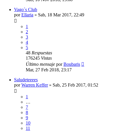
Vago´s Club
por
Ellaria
» Sab, 18 Mar 2017, 22:49
1
2
3
4
5
48
Respuestas
176245
Vistas
Último mensaje
por
Boubaris
Mar, 27 Feb 2018, 23:17
Saludeteeees
por
Warren Keffer
» Sab, 25 Feb 2017, 01:52
1
…
7
8
9
10
11