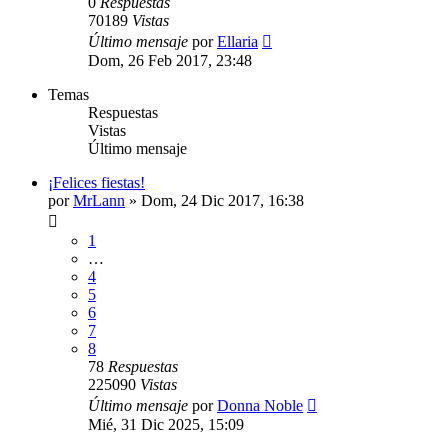
0
Respuestas
70189
Vistas
Último mensaje
por
Ellaria
Dom, 26 Feb 2017, 23:48
Temas
Respuestas
Vistas
Último mensaje
¡Felices fiestas!
por
MrLann
» Dom, 24 Dic 2017, 16:38
1
…
4
5
6
7
8
78
Respuestas
225090
Vistas
Último mensaje
por
Donna Noble
Mié, 31 Dic 2025, 15:09