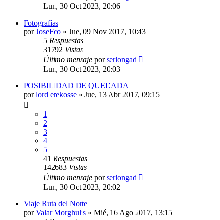
Lun, 30 Oct 2023, 20:06
Fotografías
por
JoseFco
» Jue, 09 Nov 2017, 10:43
5
Respuestas
31792
Vistas
Último mensaje
por
serlongad
Lun, 30 Oct 2023, 20:03
POSIBILIDAD DE QUEDADA
por
lord erekosse
» Jue, 13 Abr 2017, 09:15
1
2
3
4
5
41
Respuestas
142683
Vistas
Último mensaje
por
serlongad
Lun, 30 Oct 2023, 20:02
Viaje Ruta del Norte
por
Valar Morghulis
» Mié, 16 Ago 2017, 13:15