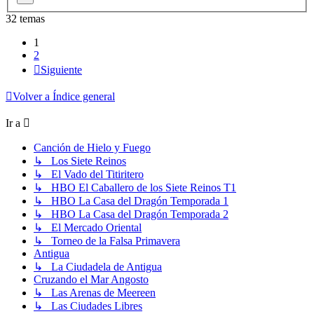
32 temas
1
2
Siguiente
Volver a Índice general
Ir a
Canción de Hielo y Fuego
↳ Los Siete Reinos
↳ El Vado del Titiritero
↳ HBO El Caballero de los Siete Reinos T1
↳ HBO La Casa del Dragón Temporada 1
↳ HBO La Casa del Dragón Temporada 2
↳ El Mercado Oriental
↳ Torneo de la Falsa Primavera
Antigua
↳ La Ciudadela de Antigua
Cruzando el Mar Angosto
↳ Las Arenas de Meereen
↳ Las Ciudades Libres