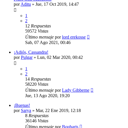
por
Aditu
» Jue, 17 Oct 2019, 14:47
1
2
12
Respuestas
59572
Vistas
Último mensaje
por
lord erekosse
Sab, 07 Ago 2021, 00:46
¡Adiós, Cassandra!
por
Pulgar
» Lun, 02 Mar 2020, 00:42
1
2
14
Respuestas
58220
Vistas
Último mensaje
por
Lady Gibberne
Jue, 13 Ago 2020, 19:20
¡Buenas!
por
Sarya
» Mar, 22 Ene 2019, 12:18
8
Respuestas
36146
Vistas
Último mensaje
por
Boubaris