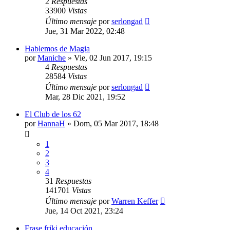
2
Respuestas
33900
Vistas
Último mensaje
por
serlongad
Jue, 31 Mar 2022, 02:48
Hablemos de Magia
por
Maniche
» Vie, 02 Jun 2017, 19:15
4
Respuestas
28584
Vistas
Último mensaje
por
serlongad
Mar, 28 Dic 2021, 19:52
El Club de los 62
por
HannaH
» Dom, 05 Mar 2017, 18:48
1
2
3
4
31
Respuestas
141701
Vistas
Último mensaje
por
Warren Keffer
Jue, 14 Oct 2021, 23:24
Frase friki educación