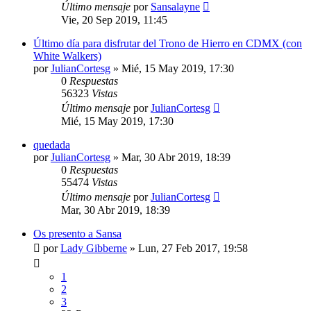
Último mensaje
por
Sansalayne
Vie, 20 Sep 2019, 11:45
Último día para disfrutar del Trono de Hierro en CDMX (con
White Walkers)
por
JulianCortesg
» Mié, 15 May 2019, 17:30
0
Respuestas
56323
Vistas
Último mensaje
por
JulianCortesg
Mié, 15 May 2019, 17:30
quedada
por
JulianCortesg
» Mar, 30 Abr 2019, 18:39
0
Respuestas
55474
Vistas
Último mensaje
por
JulianCortesg
Mar, 30 Abr 2019, 18:39
Os presento a Sansa
por
Lady Gibberne
» Lun, 27 Feb 2017, 19:58
1
2
3