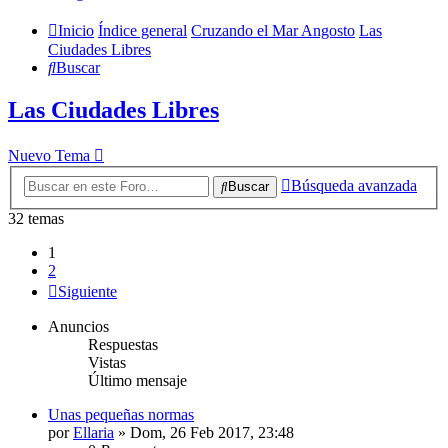
Inicio
Índice general
Cruzando el Mar Angosto
Las
Ciudades Libres
Buscar
Las Ciudades Libres
Nuevo Tema
Búsqueda avanzada
Buscar
32 temas
1
2
Siguiente
Anuncios
Respuestas
Vistas
Último mensaje
Unas pequeñas normas
por
Ellaria
» Dom, 26 Feb 2017, 23:48