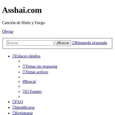
Asshai.com
Canción de Hielo y Fuego
Obviar
Búsqueda avanzada
Buscar
Enlaces rápidos
Temas sin respuesta
Temas activos
Buscar
El Equipo
FAQ
Identificarse
Registrarse