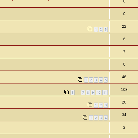
0
0
22
1
2
3
6
7
0
48
1
2
3
4
5
103
1
7
8
9
10
11
…
20
1
2
3
34
1
2
3
4
2