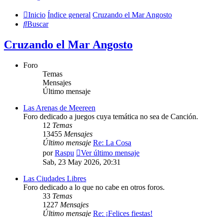
Inicio
Índice general
Cruzando el Mar Angosto
Buscar
Cruzando el Mar Angosto
Foro
Temas
Mensajes
Último mensaje
Las Arenas de Meereen
Foro dedicado a juegos cuya temática no sea de Canción.
12
Temas
13455
Mensajes
Último mensaje
Re: La Cosa
por
Raspu
Ver último mensaje
Sab, 23 May 2026, 20:31
Las Ciudades Libres
Foro dedicado a lo que no cabe en otros foros.
33
Temas
1227
Mensajes
Último mensaje
Re: ¡Felices fiestas!