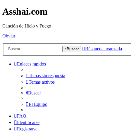
Asshai.com
Canción de Hielo y Fuego
Obviar
Búsqueda avanzada
Buscar
Enlaces rápidos
Temas sin respuesta
Temas activos
Buscar
El Equipo
FAQ
Identificarse
Registrarse