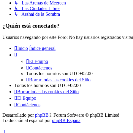
↳ Las Arenas de Meereen
↳ Las Ciudades Libres
↳ Asshai de la Sombra
¿Quién está conectado?
Usuarios navegando por este Foro: No hay usuarios registrados visita
Inicio
Índice general
El Equipo
Contáctenos
Todos los horarios son
UTC+02:00
Borrar todas las cookies del Sitio
Todos los horarios son
UTC+02:00
Borrar todas las cookies del Sitio
El Equipo
Contáctenos
Desarrollado por
phpBB
® Forum Software © phpBB Limited
Traducción al español por
phpBB España