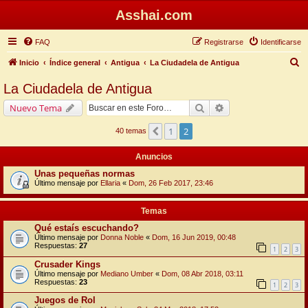
Asshai.com
FAQ
Registrarse
Identificarse
B
Inicio
Índice general
Antigua
La Ciudadela de Antigua
u
La Ciudadela de Antigua
s
Buscar
Búsqueda avanzada
Nuevo Tema
c
a
1
2
Anterior
40 temas
r
Anuncios
Unas pequeñas normas
Último mensaje por
Ellaria
«
Dom, 26 Feb 2017, 23:46
Temas
Qué estaís escuchando?
Último mensaje por
Donna Noble
«
Dom, 16 Jun 2019, 00:48
Respuestas:
27
1
2
3
Crusader Kings
Último mensaje por
Mediano Umber
«
Dom, 08 Abr 2018, 03:11
Respuestas:
23
1
2
3
Juegos de Rol